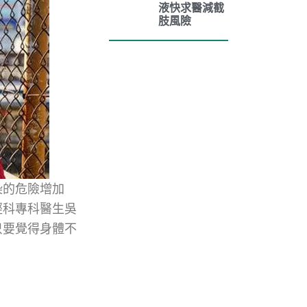
液快求醫減截
肢風險
染的危險增加
經科專科醫生吳
只要覺得身體不