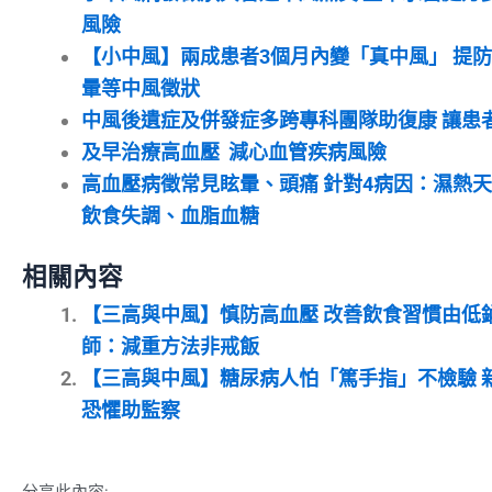
風險
【小中風】兩成患者3個月內變「真中風」 提
暈等中風徵狀
中風後遺症及併發症多跨專科團隊助復康 讓患
及早治療高血壓 減心血管疾病風險
高血壓病徵常見眩暈、頭痛 針對4病因：濕熱
飲食失調、血脂血糖
相關內容
【三高與中風】慎防高血壓 改善飲食習慣由低鈉
師：減重方法非戒飯
【三高與中風】糖尿病人怕「篤手指」不檢驗 
恐懼助監察