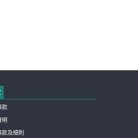
款
條款
聲明
條款及細則