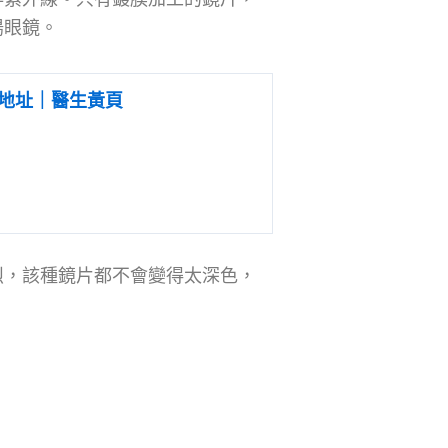
陽眼鏡。
地址｜醫生黃頁
烈，該種鏡片都不會變得太深色，