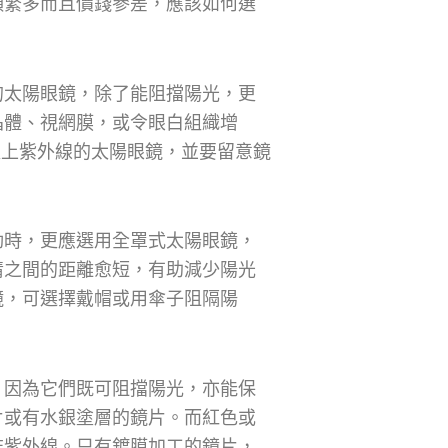
類繁多而且價錢參差，應該如何選
的太陽眼鏡，除了能阻擋陽光，更
晶體、視網膜，或令眼白組織增
以上紫外線的太陽眼鏡，並要留意鏡
動時，更應選用全罩式太陽眼鏡，
睛之間的距離愈短，有助減少陽光
鏡，可選擇戴帽或用傘子阻隔陽
，因為它們既可阻擋陽光，亦能保
片或有水銀塗層的鏡片。而紅色或
非紫外線。只有鍍膜加工的鏡片，