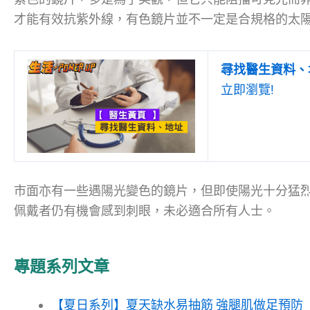
才能有效抗紫外線，有色鏡片並不一定是合規格的太
尋找醫生資料、
立即瀏覽!
市面亦有一些遇陽光變色的鏡片，但即使陽光十分猛
佩戴者仍有機會感到刺眼，未必適合所有人士。
專題系列文章
【夏日系列】夏天缺水易抽筋 強腿肌做足預防