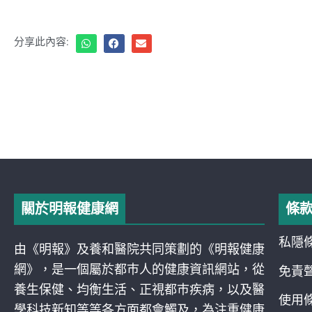
分享此內容:
關於明報健康網
條
私隱
由《明報》及養和醫院共同策劃的《明報健康
網》，是一個屬於都巿人的健康資訊網站，從
免責
養生保健、均衡生活、正視都巿疾病，以及醫
使用
學科技新知等等各方面都會觸及，為注重健康