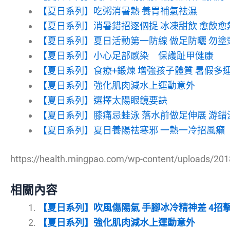
【夏日系列】吃粥消暑熱 養胃補氣祛濕
【夏日系列】消暑錯招逐個捉 冰凍甜飲 愈飲愈
【夏日系列】夏日活動第一防線 做足防曬 勿塗
【夏日系列】小心足部感染 保護趾甲健康
【夏日系列】食療+鍛煉 增強孩子體質 暑假多
【夏日系列】強化肌肉減水上運動意外
【夏日系列】選擇太陽眼鏡要訣
【夏日系列】膝痛忌蛙泳 落水前做足伸展 游錯
【夏日系列】夏日養陽祛寒邪 一熱一冷招風癩
https://health.mingpao.com/wp-content/uploads/2018
相關內容
【夏日系列】吹風傷陽氣 手腳冰冷精神差 4招
【夏日系列】強化肌肉減水上運動意外