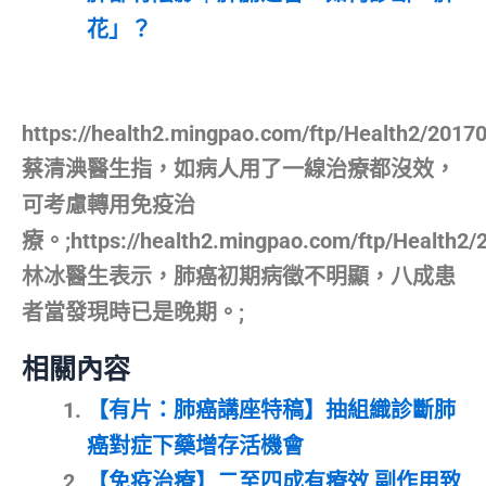
花」？
https://health2.mingpao.com/ftp/Health2/2017
蔡清淟醫生指，如病人用了一線治療都沒效，
可考慮轉用免疫治
療。;https://health2.mingpao.com/ftp/Health2/
林冰醫生表示，肺癌初期病徵不明顯，八成患
者當發現時已是晚期。;
相關內容
【有片：肺癌講座特稿】抽組織診斷肺
癌對症下藥增存活機會
【免疫治療】二至四成有療效 副作用致