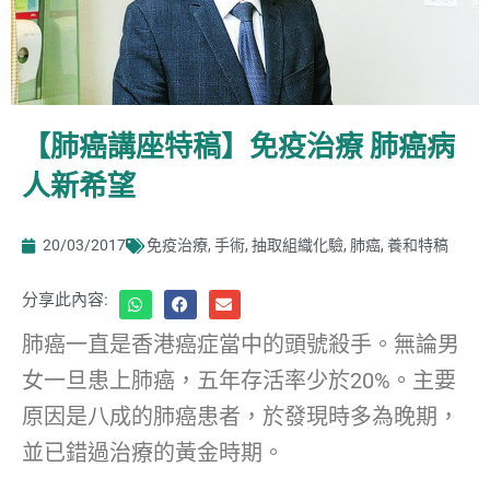
【肺癌講座特稿】免疫治療 肺癌病
人新希望
20/03/2017
免疫治療
,
手術
,
抽取組織化驗
,
肺癌
,
養和特稿
分享此內容:
肺癌一直是香港癌症當中的頭號殺手。無論男
女一旦患上肺癌，五年存活率少於20%。主要
原因是八成的肺癌患者，於發現時多為晚期，
並已錯過治療的黃金時期。