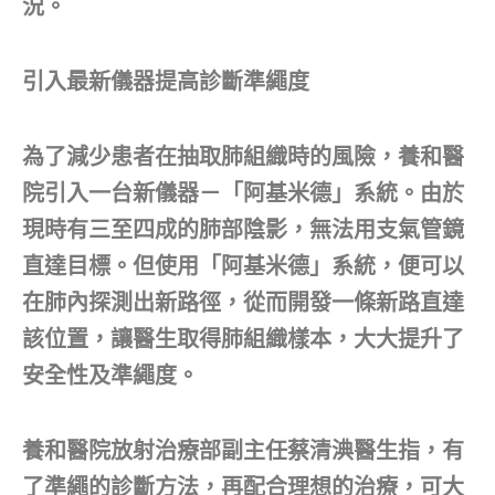
況。
引入最新儀器提高診斷準繩度
為了減少患者在抽取肺組織時的風險，養和醫
院引入一台新儀器－「阿基米德」系統。由於
現時有三至四成的肺部陰影，無法用支氣管鏡
直達目標。但使用「阿基米德」系統，便可以
在肺內探測出新路徑，從而開發一條新路直達
該位置，讓醫生取得肺組織樣本，大大提升了
安全性及準繩度。
養和醫院放射治療部副主任蔡清淟醫生指，有
了準繩的診斷方法，再配合理想的治療，可大