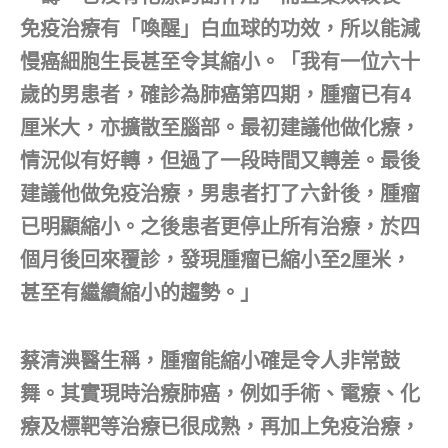
免疫治療有「喚醒」白血球的功效，所以能減
慢癌細胞生長甚至令其縮小。「我有一位六十
歲的男患者，確診為肺癌第四期，腫瘤已有4
厘米大，亦擴散至腦部。最初建議他做化療，
情況似有好轉，但過了一段時間又轉差。最後
建議他做免疫治療，男患者打了六針後，腫瘤
已明顯縮小。之後患者更停止所有治療，於四
個月後回來覆診，發現腫瘤已縮小至2厘米，
甚至有繼續縮小的趨勢。」
蔡清淟醫生稱，腫瘤能縮小確是令人非常鼓
舞。其實現時治療肺癌，例如手術、電療、化
療及標靶等治療已很成熟，再加上免疫治療，