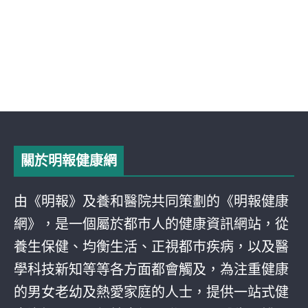
關於明報健康網
由《明報》及養和醫院共同策劃的《明報健康
網》，是一個屬於都巿人的健康資訊網站，從
養生保健、均衡生活、正視都巿疾病，以及醫
學科技新知等等各方面都會觸及，為注重健康
的男女老幼及熱愛家庭的人士，提供一站式健