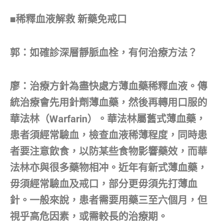
■稀釋血液解救 新藥免戒口
郭：如確診深層靜脈血栓，有何治療方法？
廖：治療方針為盡快處方薄血藥稀釋血液。傳
統治療會先用針劑薄血藥，然後再轉用口服的
華法林（Warfarin）。華法林屬舊式薄血藥，
患者須經常驗血，檢查血液稀薄程度，同時患
者要注意飲食，以防某些食物影響藥效，而華
法林亦與很多藥物相冲。近年有新式薄血藥，
毋須經常驗血及戒口，部分更毋須先打薄血
針。一般來說，患者需要用藥三至六個月，但
視乎高危因素，或需較長的治療期。