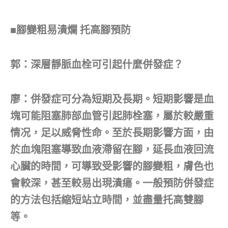
■腳變粗易潰爛 托高腳預防
郭：深層靜脈血栓可引起什麼併發症？
廖：併發症可分為短期及長期。短期影響是血
塊可能阻塞肺部血管引起肺栓塞，屬於較嚴重
情况，足以威脅性命。至於長期影響方面，由
於血塊阻塞導致血液滯留在腳，延長血液回流
心臟的時間，可導致受影響的腳變粗，膚色也
會較深，甚至較易出現潰瘍。一般預防併發症
的方法包括縮短站立時間，並盡量托高雙腳
等。