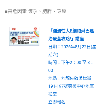
■高危因素 懷孕、肥胖、吸煙
「瀰漫性大B細胞淋巴癌—
治療全攻略!」講座
日期：2026年8月22日(星
期六)
時間：下午2：00 至 3：
00
地點：九龍佐敦吳松街
191-197號突破中心地庫
禮堂
立即報名!