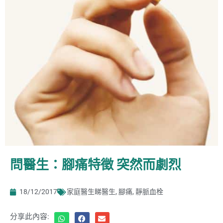
問醫生：腳痛特徵 突然而劇烈
18/12/2017
家庭醫生睇醫生
,
腳痛
,
靜脈血栓
分享此內容: