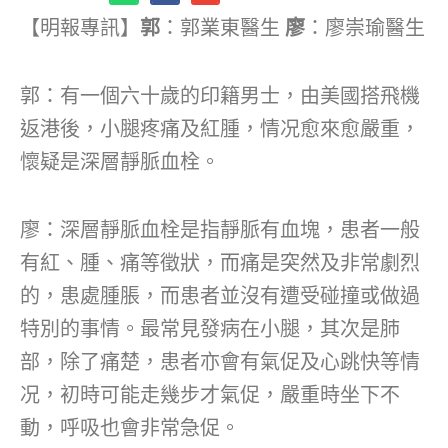
【明報專訊】
郭
：郭業東醫生
廖
：廖崇瑜醫生
郭：有一個六十歲的印籍男士，由美國搭飛機
返港後，小腿疼痛及紅腫，情况愈來愈嚴重，
懷疑是深層靜脈血栓。
廖：深層靜脈血栓是指靜脈有血塊，患者一般
有紅、腫、痛等徵狀，而痛是突然及非常劇烈
的，患處腫脹，而患者並沒有遭受碰撞或做過
特別的事情。最常見發病在小腿，其次是肺
部，除了痛楚，患者亦會有氣促及心跳快等情
况，初時可能走幾步才氣促，嚴重時坐下不
動，呼吸也會非常急促。