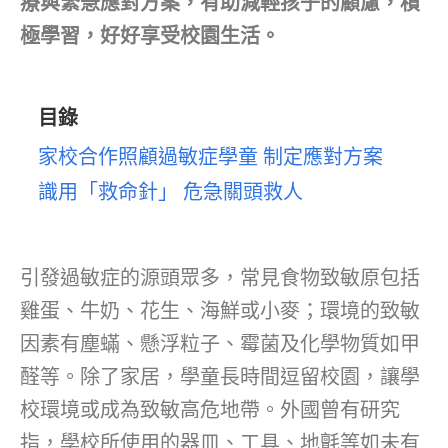
療與緊急應對方案，有助減輕孩子的顧慮，積
極學習，好好享受校園生活。
目錄
家校合作照顧過敏症學童 制定應對方案
識用「救命針」 危急關頭救人
引發過敏症的源頭眾多，常見食物致敏原包括
雞蛋、牛奶、花生、海鮮或小麥；環境的致敏
因素有塵蟎、懸浮粒子、霉菌及化學物質如甲
醛等。除了家居，學童長時間逗留校園，讓學
校環境或成為致敏高危地帶。外國曾有研究
指，學校所使用的器皿、工具、地氈等如未有