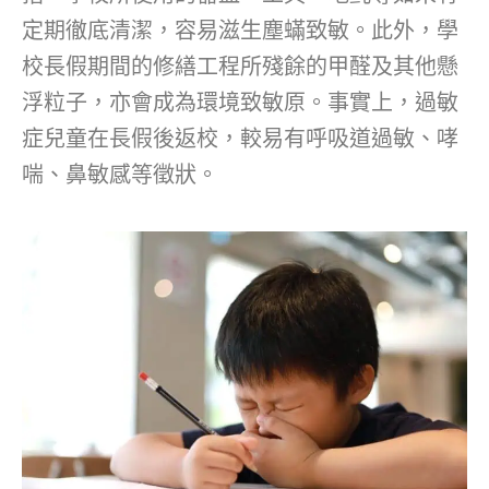
定期徹底清潔，容易滋生塵蟎致敏。此外，學
校長假期間的修繕工程所殘餘的甲醛及其他懸
浮粒子，亦會成為環境致敏原。事實上，過敏
症兒童在長假後返校，較易有呼吸道過敏、哮
喘、鼻敏感等徵狀。