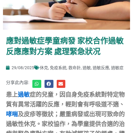
應對過敏症學童病發 家校合作過敏
反應應對方案 處理緊急狀况
29/08/2025
休克
,
免疫系統
,
救命針
,
過敏
,
過敏反應
,
過敏症
分享此內容:
患上
過敏
症的兒童，因自身免疫系統對特定物
質有異常活躍的反應，輕則會有呼吸道不適、
哮喘
及皮疹等徵狀；嚴重病發或出現可致命的
過敏性休克。家校協作，為學童提供合適的治