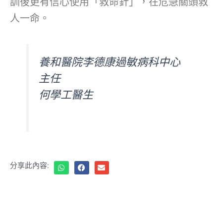
訓後更有信心使用「救命針」，在危急關頭救
人一命。
養和醫院李德康過敏病科中心
主任
何學工醫生
分享此內容: