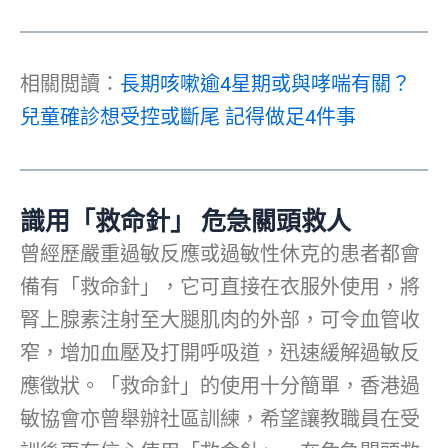
相關閲讀：
長期咳嗽逾4星期或與哮喘有關？
兒童確診想受控或斷尾 記得做足4件事
識用「救命針」 危急關頭救人
曾經歷嚴重過敏反應或過敏性休克的患者都會
備有「救命針」，它可直接在衣服外使用，將
腎上腺素注射至大腿肌肉的外部，可令血管收
窄，增加血壓及打開呼吸道，迅速緩解過敏反
應徵狀。「救命針」的使用十分簡單，香港過
敏協會亦曾舉辦社區訓練，希望讓教職員在受