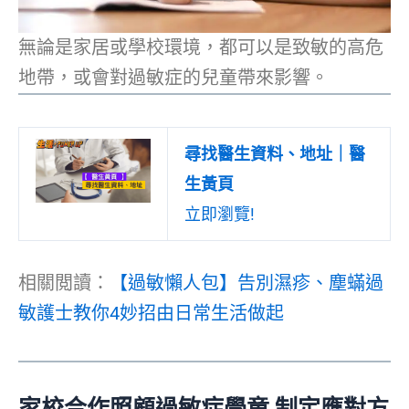
無論是家居或學校環境，都可以是致敏的高危
地帶，或會對過敏症的兒童帶來影響。
尋找醫生資料、地址｜醫
生黃頁
立即瀏覽!
相關閲讀：
【過敏懶人包】告別濕疹、塵蟎過
敏護士教你4妙招由日常生活做起
家校合作照顧過敏症學童 制定應對方