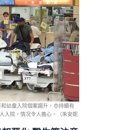
者和幼童入院個案趨升，亦持續有
病人入院，情况令人擔心。（朱安妮