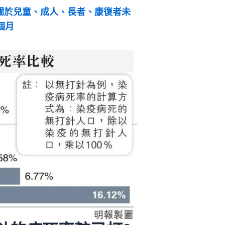
關於兒童、成人、長者、康復者未
個月