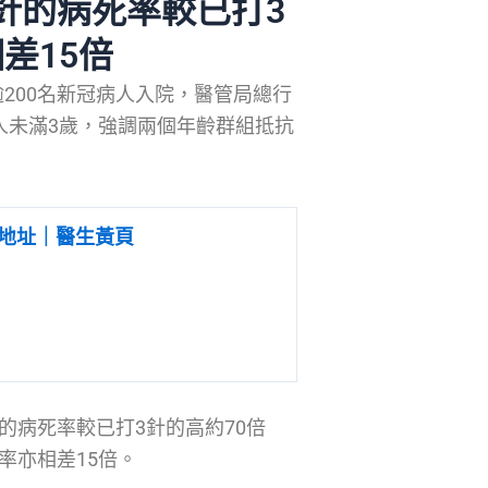
針的病死率較已打3
差15倍
200名新冠病人入院，醫管局總行
人未滿3歲，強調兩個年齡群組抵抗
地址｜醫生黃頁
的病死率較已打3針的高約70倍
率亦相差15倍。