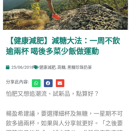
【健康減肥】減糖大法：一周不飲
逾兩杯 喝後多菜少飯做運動
25/06/2018
健康減肥
,
高糖
,
黑糖珍珠奶茶
分享此內容:
怕肥又想追潮流、試新品，點算好？
楊盈希建議，要選擇細杯及無糖，一星期不可
飲多過兩杯，如果與人分享就更好。「之後要