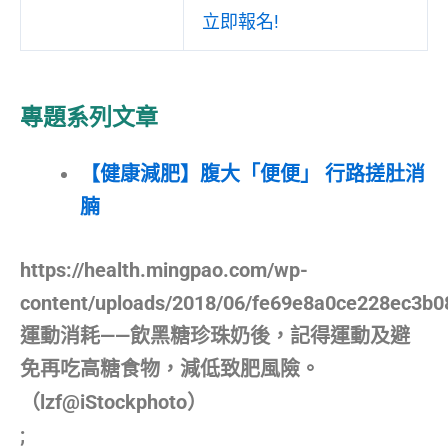
立即報名!
專題系列文章
【健康減肥】腹大「便便」 行路搓肚消
腩
https://health.mingpao.com/wp-
content/uploads/2018/06/fe69e8a0ce228ec3b0
運動消耗——飲黑糖珍珠奶後，記得運動及避
免再吃高糖食物，減低致肥風險。
（lzf@iStockphoto）
;