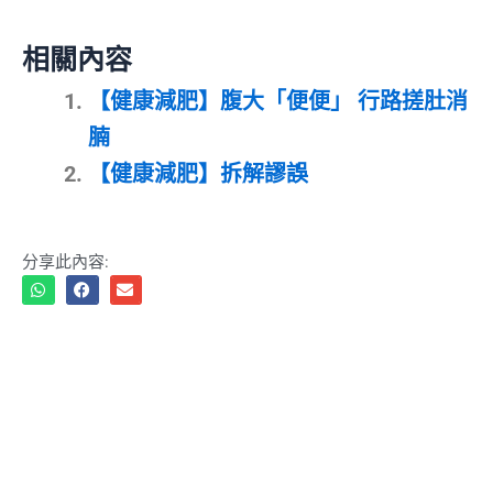
相關內容
【健康減肥】腹大「便便」 行路搓肚消
腩
【健康減肥】拆解謬誤
分享此內容: