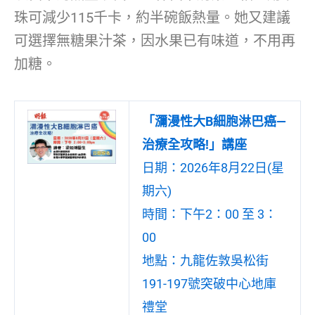
珠可減少115千卡，約半碗飯熱量。她又建議
可選擇無糖果汁茶，因水果已有味道，不用再
加糖。
「瀰漫性大B細胞淋巴癌—
治療全攻略!」講座
日期：2026年8月22日(星
期六)
時間：下午2：00 至 3：
00
地點：九龍佐敦吳松街
191-197號突破中心地庫
禮堂