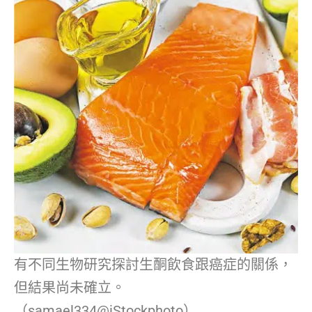
有不同生物研究探討生酮飲食跟癌症的關係，
但結果尚未確立。
（samael334@iStockphoto）