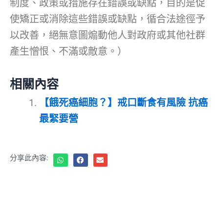
制度、政策或措施存在錯誤或缺點，目的是促
使矯正或消除這些錯誤或缺點，循合法途徑予
以改善，絕無意圖煽動他人對政府或其他社群
產生憎恨、不滿或敵意。）
相關內容
【餓死癌細胞？】戒口斷食有風險 抗癌
最緊要營
分享此內容: