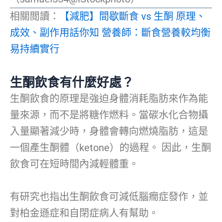
相關閲讀：
【減肥】間歇斷食 vs 生酮 原理、
成效、副作用話你知 營養師：斷食營養較均衡
易持續實行
生酮飲食有什麼好處？
生酮飲食的原理是強迫身體消耗脂肪來作為能
量來源，而不是將糖作燃料。當碳水化合物攝
入量顯著減少時，身體會轉向燃燒脂肪，這是
一個產生酮體（ketone）的過程。 因此，生酮
飲食可在短時間內減輕體重。
有研究也指出生酮飲食可減低腦癇症發作，並
對柏金遜症和自閉症病人有幫助。