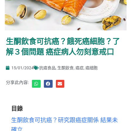
生酮飲食可抗癌？餓死癌細胞？了
解３個問題 癌症病人勿刻意戒口
15/01/2024
抗癌食品
,
生酮飲食
,
癌症
,
癌細胞
分享此內容:
目錄
生酮飲食可抗癌？研究跟癌症關係 結果未
確立