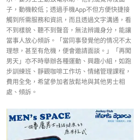
子，動機較低；透過手機App不但方便快捷接
觸到所需服務和資訊，而且透過文字溝通，看
不到樣貌、聽不到聲音，無法辨識身分，能讓
當事人放心傾訴。「當同事發覺他的情况不太
理想，甚至有危機，便會邀請面談。」「再闖
男天」亦不時舉辦各種運動、興趣小組，如跑
步訓練班、靜觀咖啡工作坊、情緒管理課程，
費用全免，希望參加者放鬆地與其他男士相
處、傾訴。