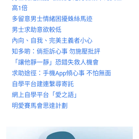
高1倍
多留意男士情緒困擾蛛絲馬迹
男士求助意欲較低
內向、自我、完美主義者小心
知多啲：倘拒訴心事 勿施壓批評
「讓他靜一靜」恐錯失救人機會
求助途徑：手機App傾心事 不怕無面
自學平台建連繫尋寄託
網上自學平台「愛之語」
明愛賽馬會思達計劃