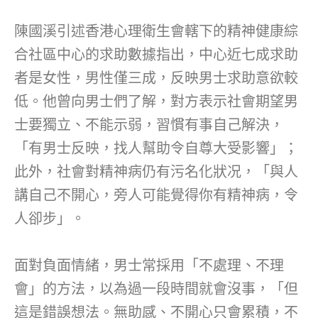
陳國溪引述香港心理衛生會轄下的精神健康綜
合社區中心的求助數據指出，中心近七成求助
者是女性，男性僅三成，反映男士求助意欲較
低。他曾向男士們了解，對方表示社會期望男
士要獨立、不能示弱，習慣有事自己解決，
「有男士反映，找人幫助令自尊大受影響」；
此外，社會對精神病仍有污名化狀况，「與人
講自己不開心，旁人可能覺得你有精神病，令
人卻步」。
面對負面情緒，男士常採用「不處理、不理
會」的方法，以為過一段時間就會沒事，「但
這是錯誤想法。無助感、不開心只會累積，不