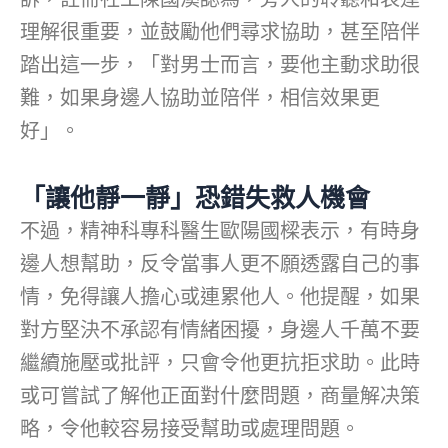
理解很重要，並鼓勵他們尋求協助，甚至陪伴
踏出這一步，「對男士而言，要他主動求助很
難，如果身邊人協助並陪伴，相信效果更
好」。
「讓他靜一靜」恐錯失救人機會
不過，精神科專科醫生歐陽國樑表示，有時身
邊人想幫助，反令當事人更不願透露自己的事
情，免得讓人擔心或連累他人。他提醒，如果
對方堅決不承認有情緒困擾，身邊人千萬不要
繼續施壓或批評，只會令他更抗拒求助。此時
或可嘗試了解他正面對什麼問題，商量解决策
略，令他較容易接受幫助或處理問題。