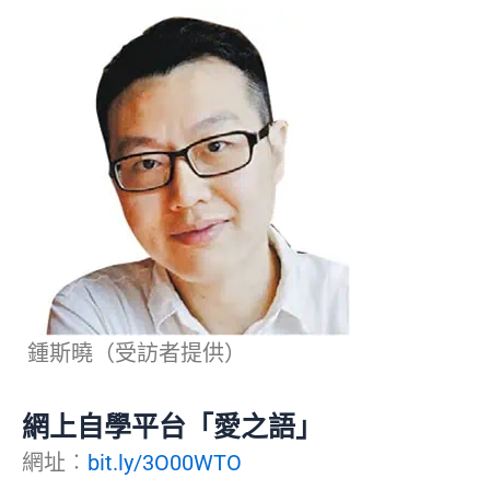
鍾斯曉（受訪者提供）
網上自學平台「愛之語」
網址︰
bit.ly/3O00WTO