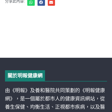
分享此內容:
關於明報健康網
由《明報》及養和醫院共同策劃的《明報健康
網》，是一個屬於都巿人的健康資訊網站，從
養生保健、均衡生活、正視都巿疾病，以及醫