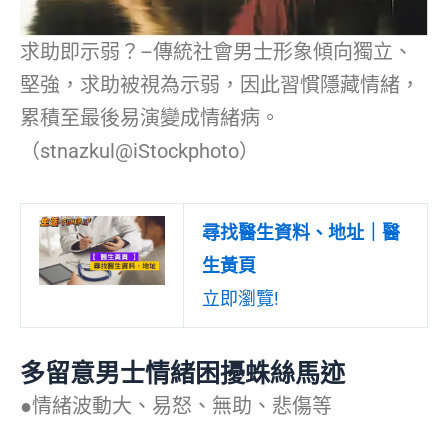
求助即示弱？–傳統社會男士形象傾向獨立、
堅強，求助被視為示弱，因此習慣隱藏情緒，
累積至最後易演變成情緒病。
（stnazkul@iStockphoto）
尋找醫生資料、地址｜醫
生黃頁
立即瀏覽!
多留意男士情緒困擾蛛絲馬迹
●情緒波動大、易怒、無助、悲傷等