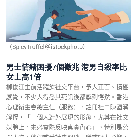
（SpicyTruffel＠istockphoto）
男士情緒困擾7個徵兆 港男自殺率比
女士高1倍
柳俊江生前活躍於社交平台，予人正面、積極
感覺，不少人得悉其死訊後都感到愕然。香港
心理衛生會總主任（服務）、註冊社工陳國溪
解釋，「一個人對外展現的形象，尤其在社交
媒體上，未必實際反映真實內心」，特別是公