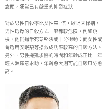
念頭，通常已有嚴重的抑鬱症狀。
對於男性自殺率比女性高1倍，歐陽國樑指，
男性選擇的自殺方式一般都較危險，例如跳
樓，他們通常死意堅決或十分衝動；而女性或
會選用安眠藥等搶救成功率較高的自殺方法。
另外，男性拖延求醫的時間和年齡成正比，年
輕人較願意求助，年齡愈大則可能自殺風險愈
高。