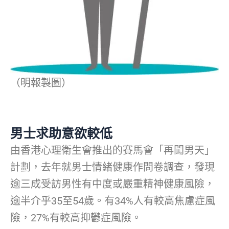
（明報製圖）
男士求助意欲較低
由香港心理衛生會推出的賽馬會「再闖男天」
計劃，去年就男士情緒健康作問卷調查，發現
逾三成受訪男性有中度或嚴重精神健康風險，
逾半介乎35至54歲。有34%人有較高焦慮症風
險，27%有較高抑鬱症風險。