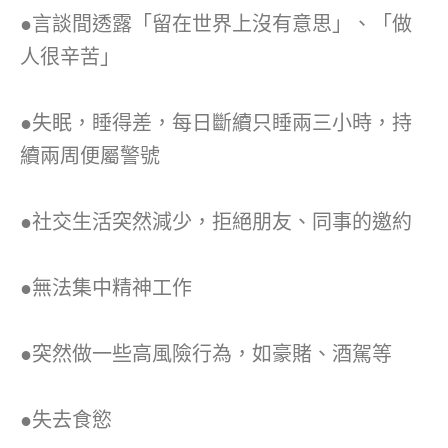
●言談間透露「留在世界上沒有意思」、「做
人很辛苦」
●失眠，睡得差，每日斷續只睡兩三小時，持
續兩周便屬警號
●社交生活突然減少，拒絕朋友、同事的邀約
●無法集中精神工作
●突然做一些高風險行為，如豪賭、酒駕等
●失去食慾