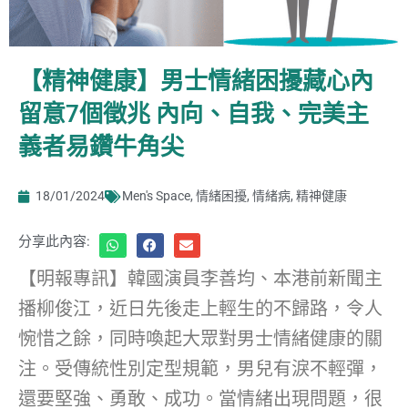
【精神健康】男士情緒困擾藏心內
留意7個徵兆 內向、自我、完美主
義者易鑽牛角尖
18/01/2024
Men's Space
,
情緒困擾
,
情緒病
,
精神健康
分享此內容:
【明報專訊】韓國演員李善均、本港前新聞主
播柳俊江，近日先後走上輕生的不歸路，令人
惋惜之餘，同時喚起大眾對男士情緒健康的關
注。受傳統性別定型規範，男兒有淚不輕彈，
還要堅強、勇敢、成功。當情緒出現問題，很