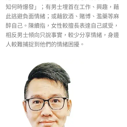
知何時爆發」；有男士埋首在工作、興趣，藉
此逃避負面情緒；或藉飲酒、賭博、濫藥等麻
醉自己。陳續指，女性較擅長表達自己感受，
相反男士傾向只說事實，較少分享情緒，身邊
人較難捕捉到他們的情緒困擾。