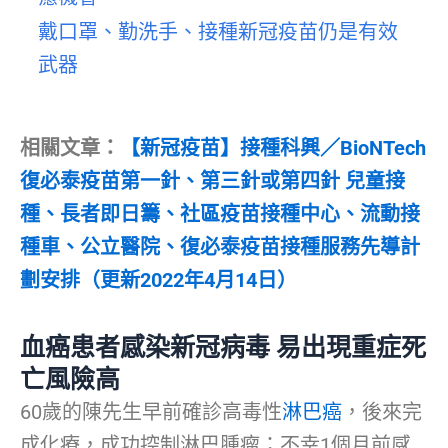
戴口罩、勤洗手、接種新冠疫苗仍是有效
武器
相關文章：
【新冠疫苗】接種科興／BioNTech
復必泰疫苗第一針、第三針或第四針 兒童接
種、長者即日籌、社區疫苗接種中心、流動接
種車、公立醫院、復必泰疫苗接種服務先導計
劃安排（更新2022年4月14日）
血癌患者感染新冠病毒 易出現重症死
亡風險高
60歲的陳先生早前確診高毒性
淋巴癌
，後來完
成化療，成功控制淋巴腫瘤；不幸1個月前感