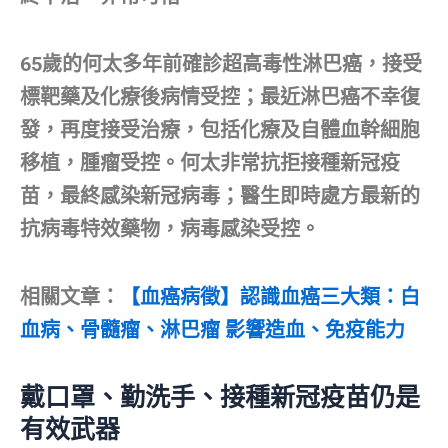
65歲的何太多年前確診超高毒性淋巴癌，接受
標靶藥及化療後病情受控；最近淋巴癌不幸復
發，再度接受治療，包括化療及自體血幹細胞
移植，腫瘤受控。何太非常抗拒接種新冠疫
苗，最終感染新冠病毒；醫生即時處方最新的
抗病毒特效藥物，病毒感染受控。
相關文章：
【血癌病徵】認識血癌三大類：白
血病、骨髓瘤、淋巴瘤 影響造血、免疫能力
戴口罩、勤洗手、接種新冠疫苗仍是
有效武器