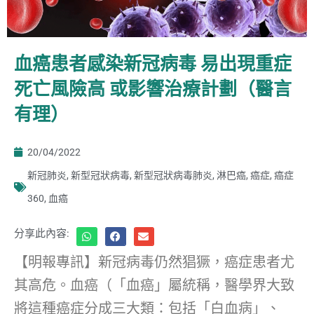
血癌患者感染新冠病毒 易出現重症
死亡風險高 或影響治療計劃（醫言
有理）
20/04/2022
新冠肺炎
,
新型冠狀病毒
,
新型冠狀病毒肺炎
,
淋巴癌
,
癌症
,
癌症
360
,
血癌
分享此內容:
【明報專訊】新冠病毒仍然猖獗，癌症患者尤
其高危。血癌（「血癌」屬統稱，醫學界大致
將這種癌症分成三大類：包括「白血病」、