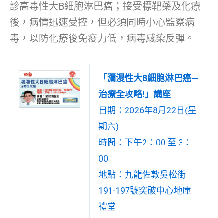
診高毒性大B細胞淋巴癌；接受標靶藥及化療
後，病情迅速受控，但必須同時小心監察病
毒，以防化療後免疫力低，病毒感染反彈。
「瀰漫性大B細胞淋巴癌—
治療全攻略!」講座
日期：2026年8月22日(星
期六)
時間：下午2：00 至 3：
00
地點：九龍佐敦吳松街
191-197號突破中心地庫
禮堂