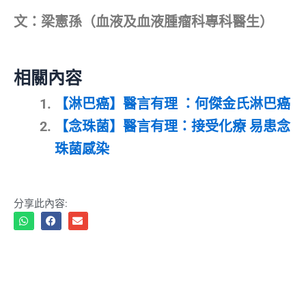
文：梁憲孫（血液及血液腫瘤科專科醫生）
相關內容
【淋巴癌】醫言有理 ：何傑金氏淋巴癌
【念珠菌】醫言有理：接受化療 易患念
珠菌感染
分享此內容: