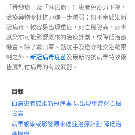
「骨髓瘤」及「淋巴瘤」）患者免疫力下降，
治療藥物令抵抗力進一步減弱；如不幸感染新
冠病毒，較容易出現重症，死亡風險高。病毒
感染亦可能影響原來的治療計劃，或降低治癒
機會。除了戴口罩、勤洗手及遵守社交距離限
制之外，
新冠病毒疫苗
及最新的抗病毒特效藥
皆屬對付病毒的有效武器。
目錄
血癌患者感染新冠病毒 易出現重症死亡風
險高
病毒感染或影響原來癌症治療計劃 降低治
癒機會