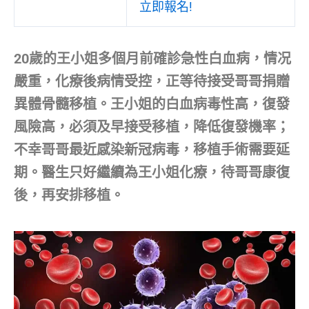
立即報名!
20歲的王小姐多個月前確診急性白血病，情况
嚴重，化療後病情受控，正等待接受哥哥捐贈
異體骨髓移植。王小姐的白血病毒性高，復發
風險高，必須及早接受移植，降低復發機率；
不幸哥哥最近感染新冠病毒，移植手術需要延
期。醫生只好繼續為王小姐化療，待哥哥康復
後，再安排移植。