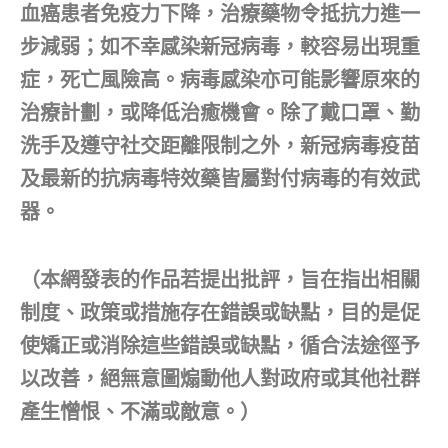
血癌患者免疫力下降，治療藥物令抵抗力進一
步減弱；如不幸感染新冠病毒，較容易出現重
症，死亡風險高。病毒感染亦可能影響原來的
治療計劃，或降低治癒機會。除了戴口罩、勤
洗手及遵守社交距離限制之外，新冠病毒疫苗
及最新的抗病毒特效藥皆屬對付病毒的有效武
器。
（本網發表的作品若提出批評，旨在指出相關
制度、政策或措施存在錯誤或缺點，目的是促
使矯正或消除這些錯誤或缺點，循合法途徑予
以改善，絕無意圖煽動他人對政府或其他社群
產生憎恨、不滿或敵意。）