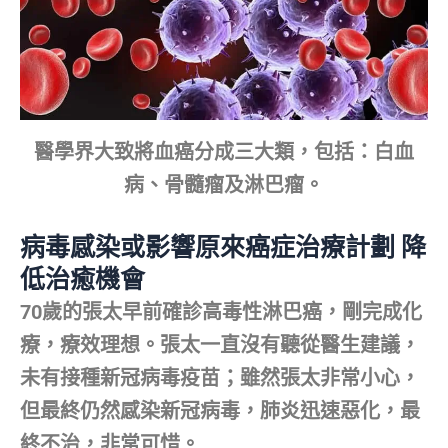
醫學界大致將血癌分成三大類，包括：白血
病、骨髓瘤及淋巴瘤。
病毒感染或影響原來癌症治療計劃 降
低治癒機會
70歲的張太早前確診高毒性淋巴癌，剛完成化
療，療效理想。張太一直沒有聽從醫生建議，
未有接種新冠病毒疫苗；雖然張太非常小心，
但最終仍然感染新冠病毒，肺炎迅速惡化，最
終不治，非常可惜。