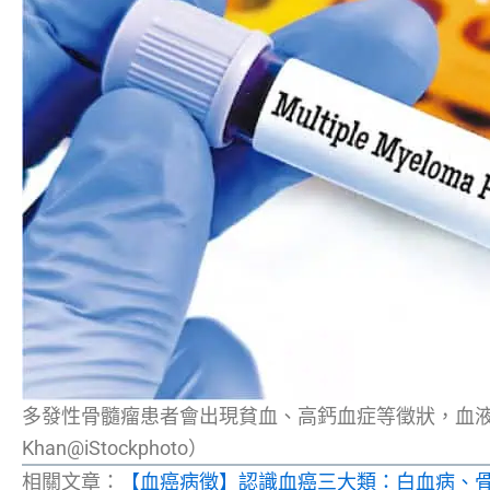
多發性骨髓瘤患者會出現貧血、高鈣血症等徵狀，血液檢查有助
Khan@iStockphoto）
相關文章：
【血癌病徵】認識血癌三大類：白血病、骨