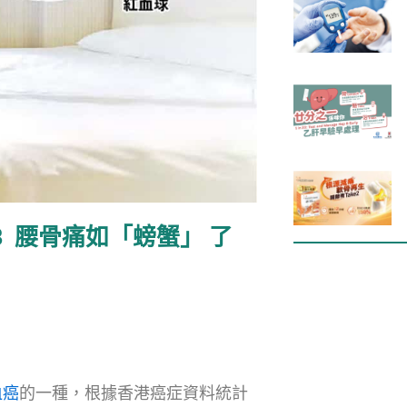
 腰骨痛如「螃蟹」 了
血癌
的一種，根據香港癌症資料統計