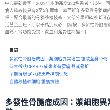
中心最新數字，2023年本港新增330名患者。以往
病人確診後只有3至5年壽命。幸而近年多發性骨髓瘤
擇，配合最新的骨髓移植技術，大部分早期確診者可存
活甚至上班，所以千萬別灰心。[編按：多發性骨髓瘤徵
血鈣、腎功能受損、貧血和溶骨性病變。］
目錄
多發性骨髓瘤成因：漿細胞異常增生 擴散全身骨骼
四大徵狀CRAB 八成患者有腰痛 甚或骨折
早期發現 逾八成患者控制理想
自體移植幹細胞 重獲抗體
多發性骨髓瘤成因：漿細胞異