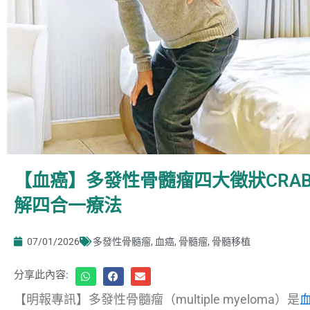
【血癌】多發性骨髓瘤四大徵狀CRAB
解四合一療法
07/01/2026
多發性骨髓瘤
,
血癌
,
骨髓瘤
,
骨髓移植
分享此內容:
【明報專訊】多發性骨髓瘤（multiple myeloma）是