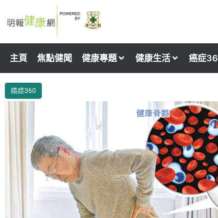
Skip
to
content
主頁
焦點健聞
健康專題
健康生活
癌症36
癌症360