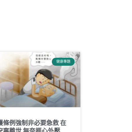
健康專題
護條例強制非必要急救 在
安寧離世 無奈捱心外壓