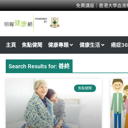
Skip
免費講座｜香港大學血液
to
content
主頁
焦點健聞
健康專題
健康生活
癌症36
Search Results for: 善終
焦點健聞