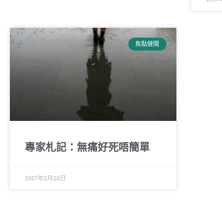
焦點健聞
專家札記：無痛好死唔簡單
2017年2月20日