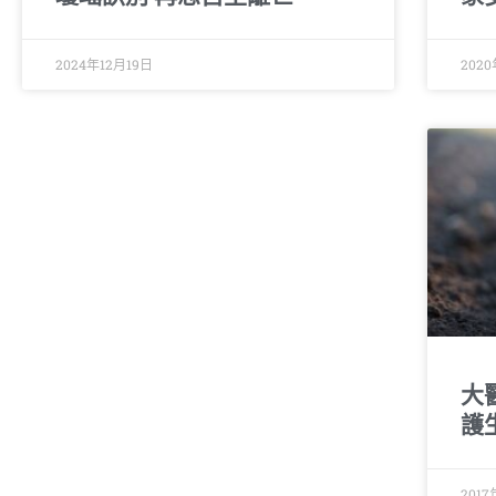
2024年12月19日
202
大
護
201