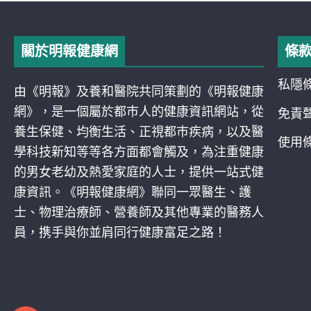
關於明報健康網
條
私隱
由《明報》及養和醫院共同策劃的《明報健康
網》，是一個屬於都巿人的健康資訊網站，從
免責
養生保健、均衡生活、正視都巿疾病，以及醫
使用
學科技新知等等各方面都會觸及，為注重健康
的男女老幼及熱愛家庭的人士，提供一站式健
康資訊。《明報健康網》聯同一眾醫生、護
士、物理治療師、營養師及其他專業的醫務人
員，携手與你並肩同行健康富足之路！