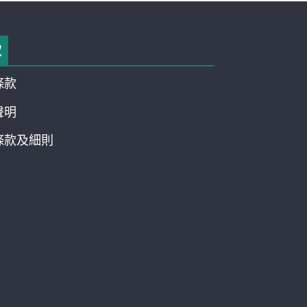
款
條款
聲明
條款及細則