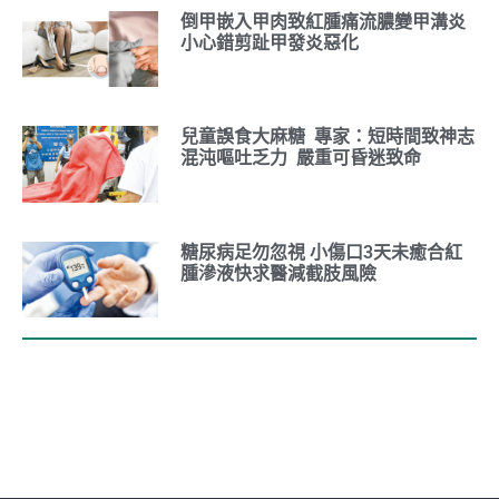
倒甲嵌入甲肉致紅腫痛流膿變甲溝炎
小心錯剪趾甲發炎惡化
兒童誤食大麻糖 專家：短時間致神志
混沌嘔吐乏力 嚴重可昏迷致命
糖尿病足勿忽視 小傷口3天未癒合紅
腫滲液快求醫減截肢風險