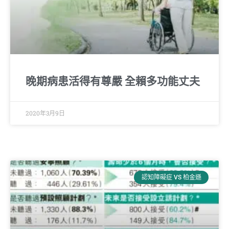
晚期病患活得有尊嚴 全賴多功能丈夫
2020年3月9日
認知障礙症 VS 柏金遜