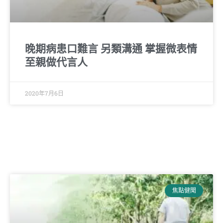
晚期病患口難言 另類溝通 掌握微表情
至親做代言人
2020年7月6日
焦點健聞