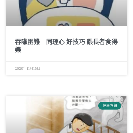
吞嚥困難｜同理心 好技巧 餵長者食得
樂
2020年11月16日
健康專題