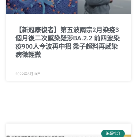
【新冠康復者】第五波兩宗2月染疫3
個月後二次感染疑涉BA.2.2 前四波染
疫900人今波再中招 梁子超料再感染
病徵輕微
2022年6月10日
編輯推介