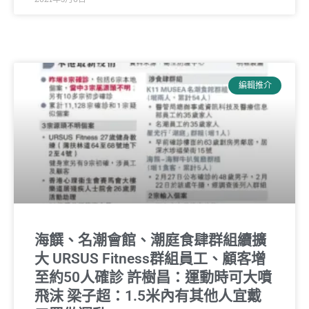
編輯推介
海饌、名潮會館、潮庭食肆群組續擴
大 URSUS Fitness群組員工、顧客增
至約50人確診 許樹昌：運動時可大噴
飛沫 梁子超：1.5米內有其他人宜戴