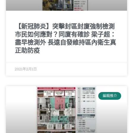
【新冠肺炎】突擊封區封廈強制檢測
市民如何應對？同廈有確診 梁子超：
盡早檢測外 長遠自發維持區內衛生真
正助防疫
2021年2月1日
編輯推介