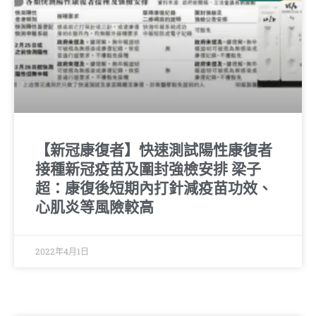
【新冠康復者】快速測試陽性康復者
接種新冠疫苗及圍封強檢安排 梁子
超：康復後短期內打針減疫苗功效、
心肌炎等風險較高
2022年4月1日