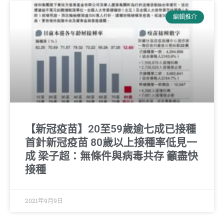
編輯推介
【新冠疫苗】20至59歲逾七成已接種
首針新冠疫苗 80歲以上接種率低見一
成 梁子超：無條件與病毒共存 籲盡快
接種
2021年9月9日