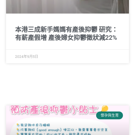
本港三成新手媽媽有產後抑鬱 研究：
有薪產假增 產後婦女抑鬱徵狀減22%
2024年9月5日
懷孕與生育