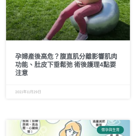
孕婦產後高危？腹直肌分離影響肌肉
功能、肚皮下垂鬆弛 術後護理4點要
注意
2021年11月29日
懷孕與生育