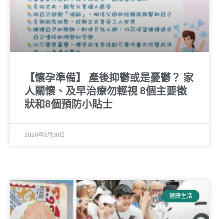
【懷孕準備】 產後抑鬱或是憂鬱？ 家
人關懷、及早治療勿輕視 8個主要徵
狀和8個預防小貼士
2020年5月30日
健康生活