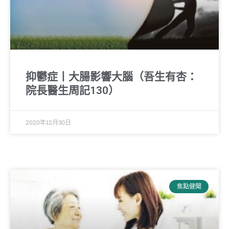
抑鬱症丨大腸影響大腦（吾生有杏：
院長醫生周記130）
2020年12月30日
焦點健聞