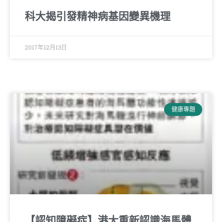
科大揭引發精神病基因變異機理
2017年12月13日
健康專題
【認知障礙症】港大重新認識海馬體