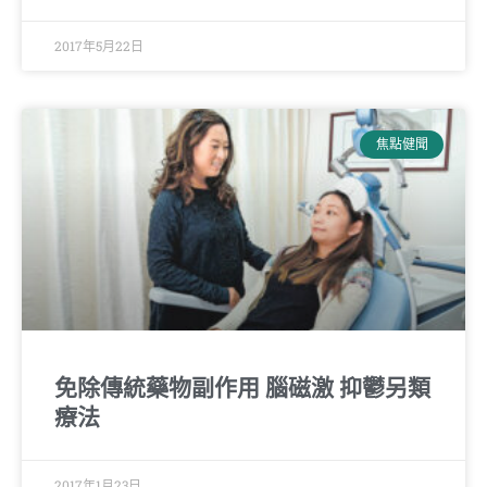
2017年5月22日
焦點健聞
免除傳統藥物副作用 腦磁激 抑鬱另類
療法
2017年1月23日