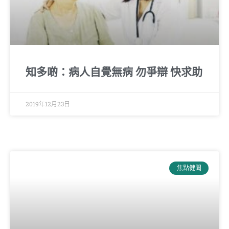
知多啲：病人自覺無病 勿爭辯 快求助
2019年12月23日
焦點健聞