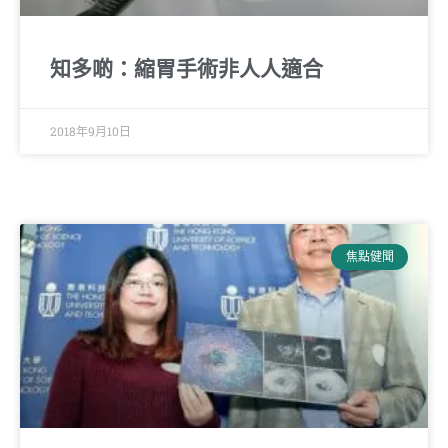
知多啲：縮胃手術非人人適合
2018年9月10日
焦點健聞