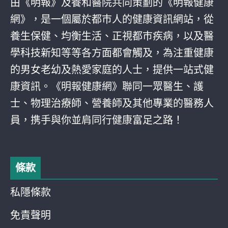
由《明報》及養和醫院共同策劃的《明報健康
網》，是一個屬於都巿人的健康資訊網站，從
養生保健、均衡生活、正視都巿疾病，以及醫
學科技新知等等各方面都會觸及，為注重健康
的男女老幼及熱愛家庭的人士，提供一站式健
康資訊。《明報健康網》聯同一眾醫生、護
士、物理治療師、營養師及其他專業的醫務人
員，携手與你並肩同行健康富足之路！
條款
私隱條款
免責聲明