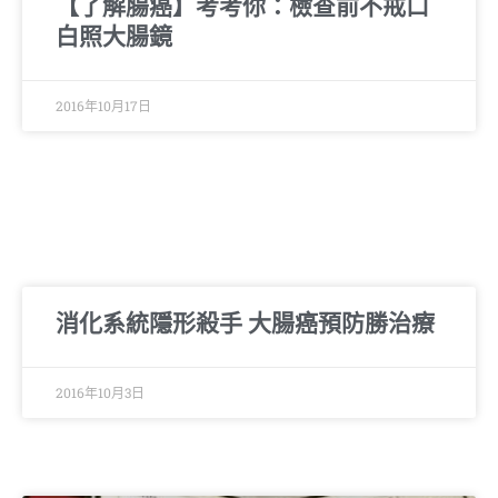
【了解腸癌】考考你：檢查前不戒口
白照大腸鏡
2016年10月17日
消化系統隱形殺手 大腸癌預防勝治療
2016年10月3日