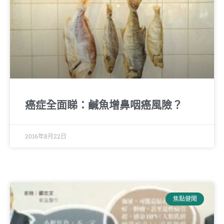
癌症全面睇：鹹魚增鼻咽癌風險？
2016年8月22日
焦點健聞