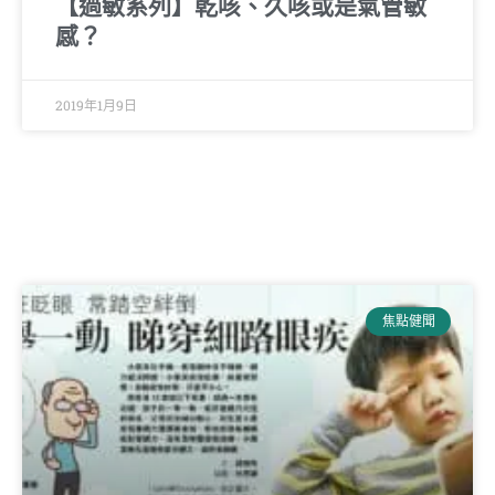
【過敏系列】乾咳、久咳或是氣管敏
感？
2019年1月9日
焦點健聞