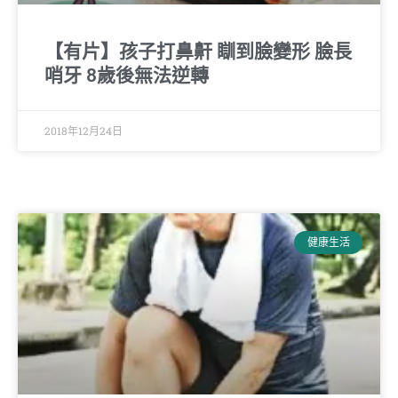
【有片】孩子打鼻鼾 瞓到臉變形 臉長
哨牙 8歲後無法逆轉
2018年12月24日
健康生活