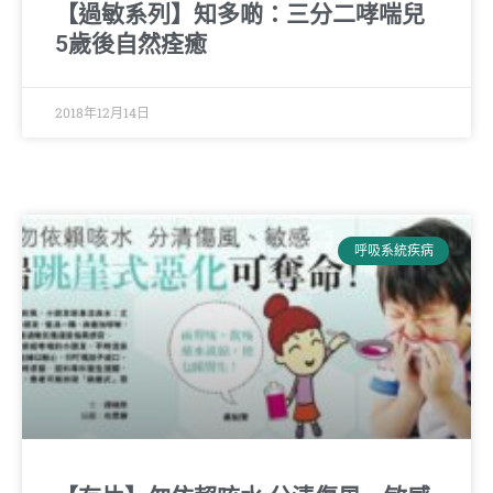
【過敏系列】知多啲：三分二哮喘兒
5歲後自然痊癒
2018年12月14日
呼吸系統疾病