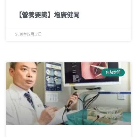
【營養要識】增廣健聞
2018年12月17日
焦點健聞