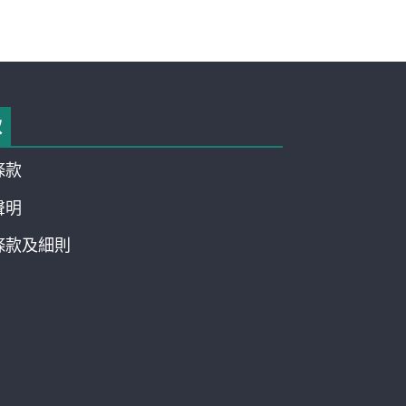
款
條款
聲明
條款及細則