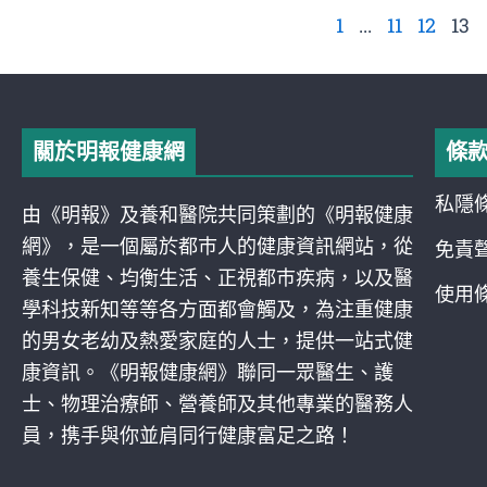
1
...
11
12
13
關於明報健康網
條
私隱
由《明報》及養和醫院共同策劃的《明報健康
網》，是一個屬於都巿人的健康資訊網站，從
免責
養生保健、均衡生活、正視都巿疾病，以及醫
使用
學科技新知等等各方面都會觸及，為注重健康
的男女老幼及熱愛家庭的人士，提供一站式健
康資訊。《明報健康網》聯同一眾醫生、護
士、物理治療師、營養師及其他專業的醫務人
員，携手與你並肩同行健康富足之路！