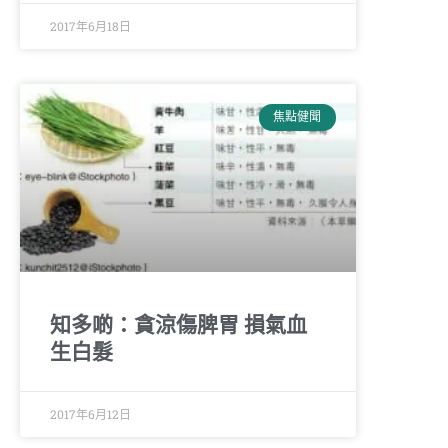
2017年6月18日
焦點健聞
知多啲：貪涼傷脾胃 損氣血
生白髮
2017年6月12日