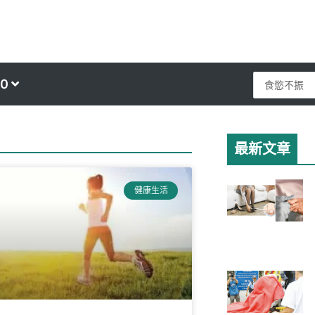
Search
0
...
最新文章
e
健康生活