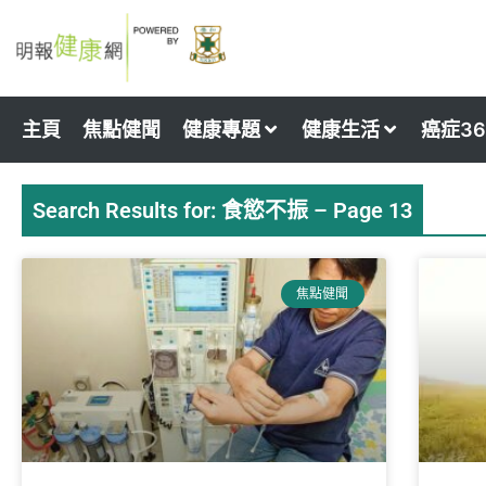
Skip
to
content
主頁
焦點健聞
健康專題
健康生活
癌症36
Search Results for: 食慾不振 – Page 13
Page
Page
Page
Pag
焦點健聞