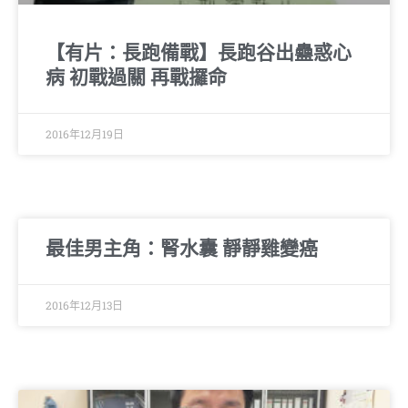
【有片：長跑備戰】長跑谷出蠱惑心
病 初戰過關 再戰攞命
2016年12月19日
最佳男主角：腎水囊 靜靜雞變癌
2016年12月13日