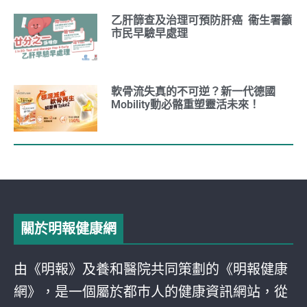
乙肝篩查及治理可預防肝癌 衞生署籲
市民早驗早處理
軟骨流失真的不可逆？新一代德國
Mobility動必骼重塑靈活未來！
關於明報健康網
由《明報》及養和醫院共同策劃的《明報健康
網》，是一個屬於都巿人的健康資訊網站，從