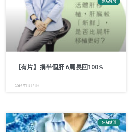
焦點健聞
【有片】捐半個肝 6周長回100%
2016年11月21日
焦點健聞