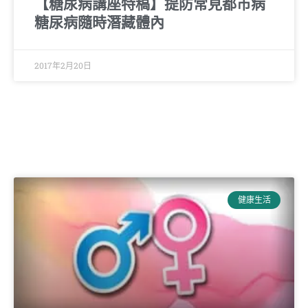
【糖尿病講座特稿】提防常見都市病
糖尿病隨時潛藏體內
2017年2月20日
健康生活