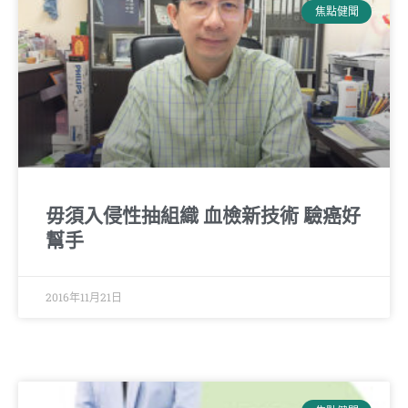
焦點健聞
毋須入侵性抽組織 血檢新技術 驗癌好
幫手
2016年11月21日