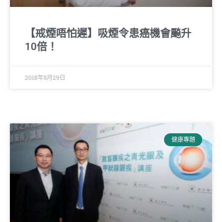
【戒煙唔怕遲】吸煙令患癌機會飈升
10倍！
2018年5月29日
健康專題