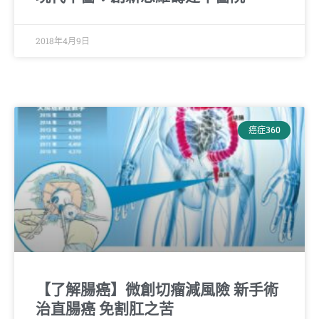
2018年4月9日
癌症360
【了解腸癌】微創切瘤減風險 新手術
治直腸癌 免割肛之苦