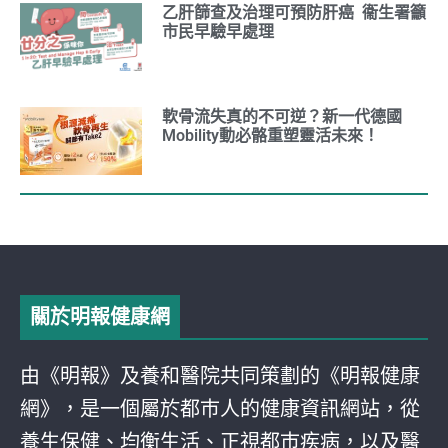
乙肝篩查及治理可預防肝癌 衞生署籲
市民早驗早處理
軟骨流失真的不可逆？新一代德國
Mobility動必骼重塑靈活未來！
關於明報健康網
由《明報》及養和醫院共同策劃的《明報健康
網》，是一個屬於都巿人的健康資訊網站，從
養生保健、均衡生活、正視都巿疾病，以及醫