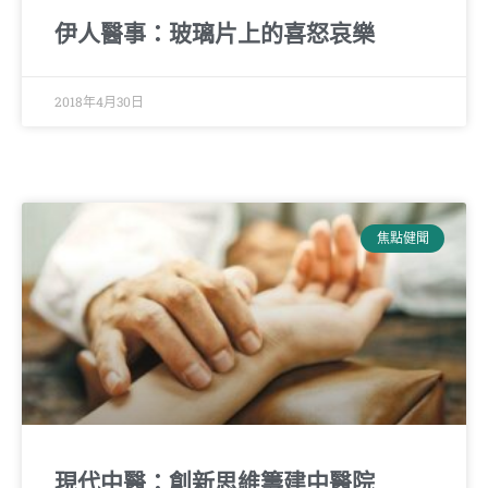
伊人醫事：玻璃片上的喜怒哀樂
2018年4月30日
焦點健聞
現代中醫：創新思維籌建中醫院