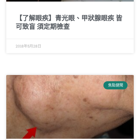
【了解眼疾】青光眼、甲狀腺眼疾 皆
可致盲 須定期檢查
2018年5月28日
焦點健聞