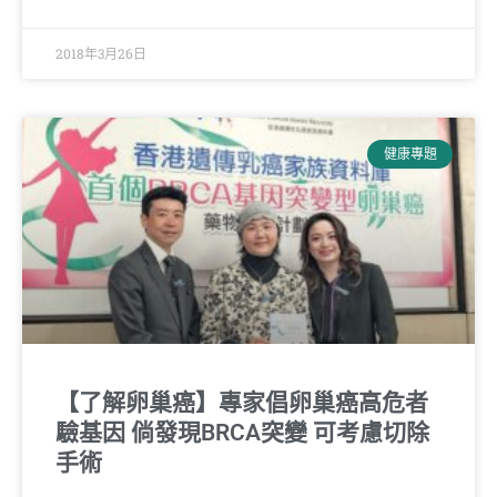
2018年3月26日
健康專題
【了解卵巢癌】專家倡卵巢癌高危者
驗基因 倘發現BRCA突變 可考慮切除
手術