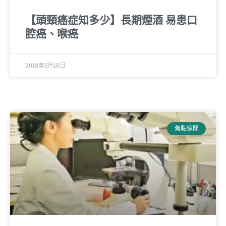
【頭頸癌症知多少】長期煙酒 易患口
腔癌、喉癌
2018年5月18日
焦點健聞