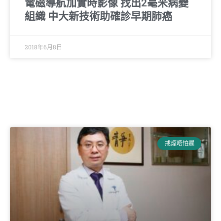
電磁導航加實時影像 找出2毫米病變
組織 中大新技術助確診早期肺癌
2018年6月8日
戒煙唔怕遲