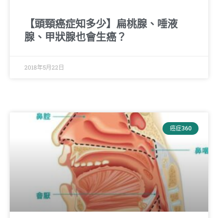
【頭頸癌症知多少】扁桃腺、唾液
腺、甲狀腺也會生癌？
2018年5月22日
癌症360