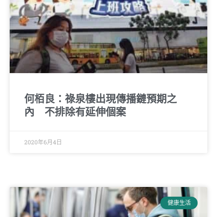
何栢良：祿泉樓出現傳播鏈預期之
內 不排除有延伸個案
2020年6月4日
健康生活