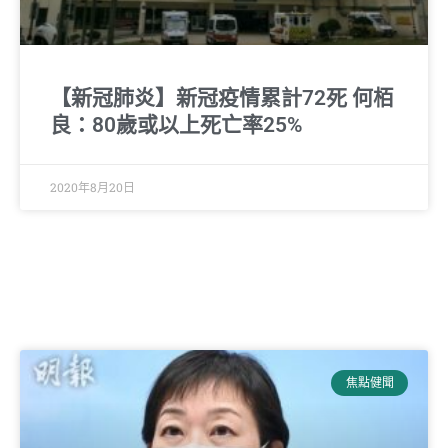
【新冠肺炎】新冠疫情累計72死 何栢
良：80歲或以上死亡率25%
2020年8月20日
焦點健聞