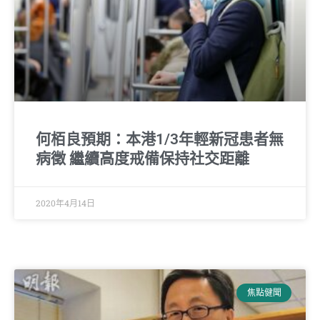
何栢良預期：本港1/3年輕新冠患者無
病徵 繼續高度戒備保持社交距離
2020年4月14日
焦點健聞