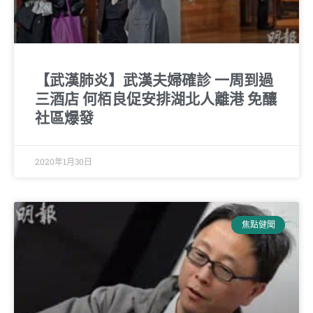
【武漢肺炎】武漢夫婦確診 一周到過
三酒店 何栢良促安排湖北人離港 免釀
社區爆發
2020年1月30日
焦點健聞