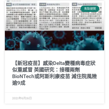
焦點健聞
【新冠疫苗】感染Delta變種病毒症狀
似重感冒 英國研究：接種兩劑
BioNTech或阿斯利康疫苗 減住院風險
逾9成
2021年6月16日