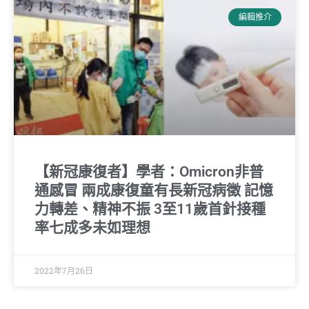
編輯推介
【新冠康復者】學者：Omicron非普
通感冒 兩成康復童有長新冠病徵 記憶
力轉差、精神不振 3至11歲首針接種
率七成多未如理想
2022年7月26日