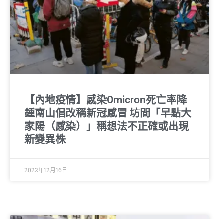
【內地疫情】感染Omicron死亡率降
鍾南山倡改稱新冠感冒 坊間「早點大
家陽（感染）」稱想法不正確或出現
新變異株
2022年12月16日