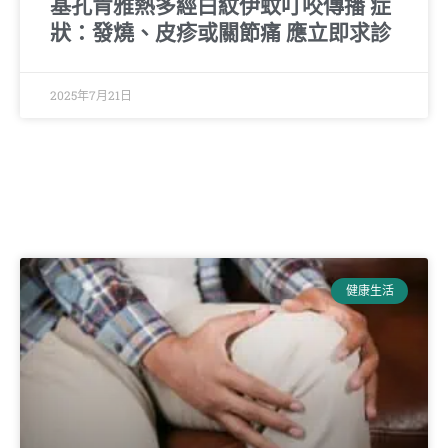
基孔肯雅熱多經白紋伊蚊叮咬傳播 症
狀：發燒、皮疹或關節痛 應立即求診
2025年7月21日
健康生活