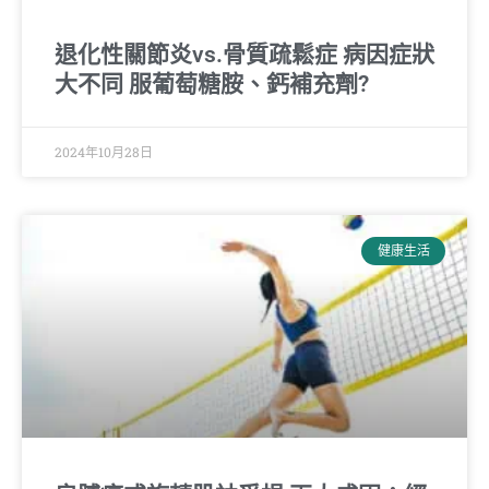
退化性關節炎vs.骨質疏鬆症 病因症狀
大不同 服葡萄糖胺、鈣補充劑?
2024年10月28日
健康生活