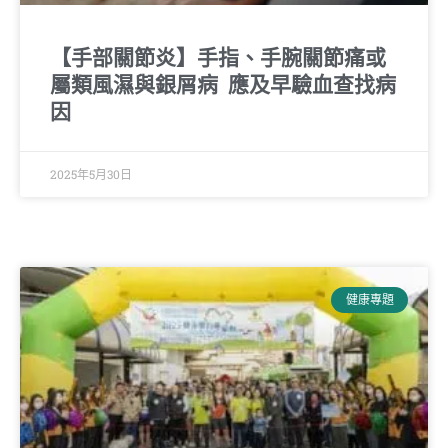
【手部關節炎】手指、手腕關節痛或
屬類風濕與銀屑病 應及早驗血查找病
因
2025年5月30日
健康專題