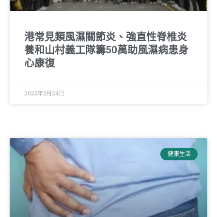
港常見類風濕關節炎、強直性脊椎炎
養和山村義工隊籌50萬助風濕病患身
心康復
2025年3月24日
健康生活