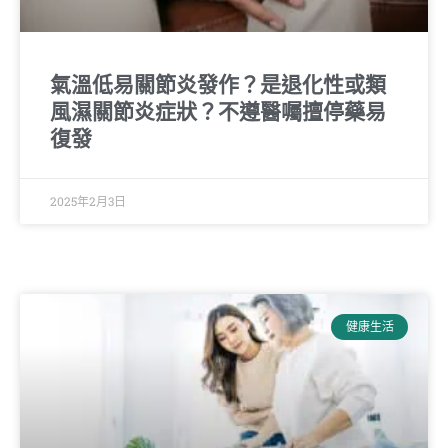
氣溫低易關節炎發作？是退化性或類
風濕關節炎症狀？不遵醫囑擅停藥易
復發
2025年2月3日
健康生活