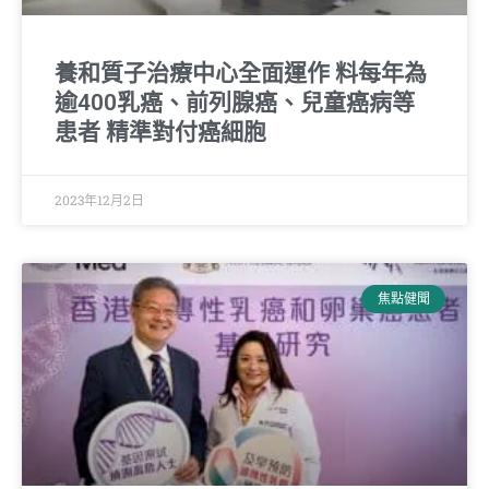
養和質子治療中心全面運作 料每年為
逾400乳癌、前列腺癌、兒童癌病等
患者 精準對付癌細胞
2023年12月2日
焦點健聞