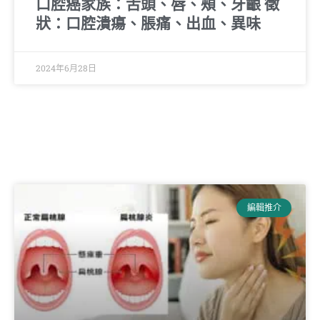
口腔癌家族：舌頭、唇、頰、牙齦 徵
狀：口腔潰瘍、脹痛、出血、異味
2024年6月28日
編輯推介