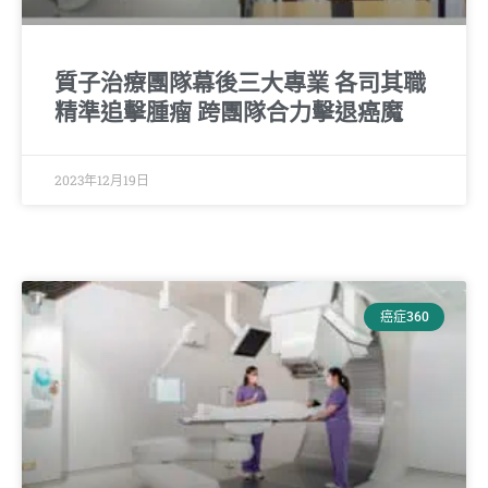
質子治療團隊幕後三大專業 各司其職
精準追擊腫瘤 跨團隊合力擊退癌魔
2023年12月19日
癌症360