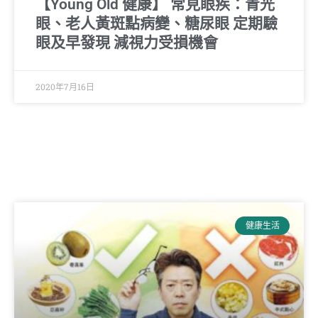
【Young Old 健康】 常見眼疾：青光
眼、老人黃斑點病變、糖尿眼 定期驗
眼及早發現 減視力受損機會
2020年7月16日
健康生活