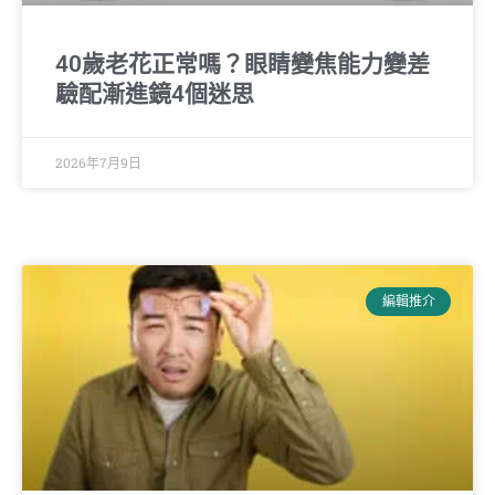
40歲老花正常嗎？眼睛變焦能力變差
驗配漸進鏡4個迷思
2026年7月9日
編輯推介