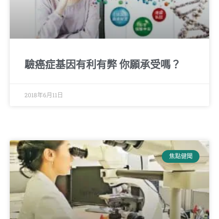
驗癌症基因有利有弊 你願承受嗎？
2018年6月11日
焦點健聞