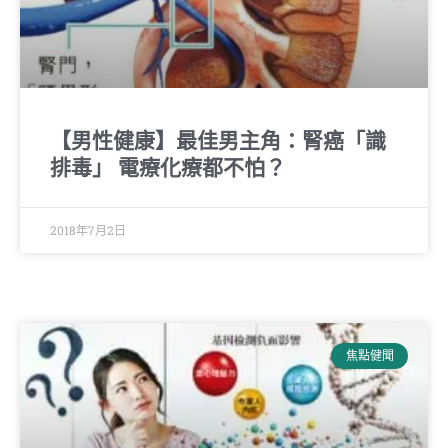
【男性健康】最佳男主角：腎癌「識
排毒」 電療化療都不怕？
2018年7月2日
焦點健聞