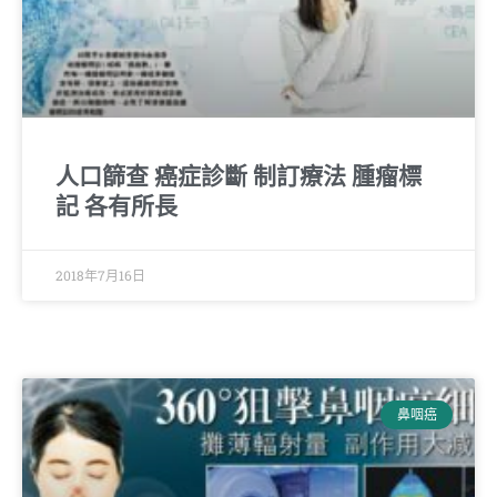
人口篩查 癌症診斷 制訂療法 腫瘤標
記 各有所長
2018年7月16日
鼻咽癌