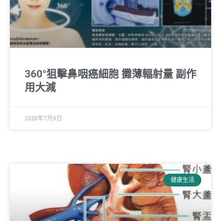
360°狙擊鼻咽癌細胞 攤薄輻射量 副作
用大減
2018年7月9日
健康生活