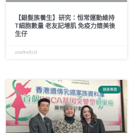
【銀髮族養生】研究：恒常運動維持
T細胞數量 老友記增肌 免疫力媲美後
生仔
2018年4月2日
健康專題