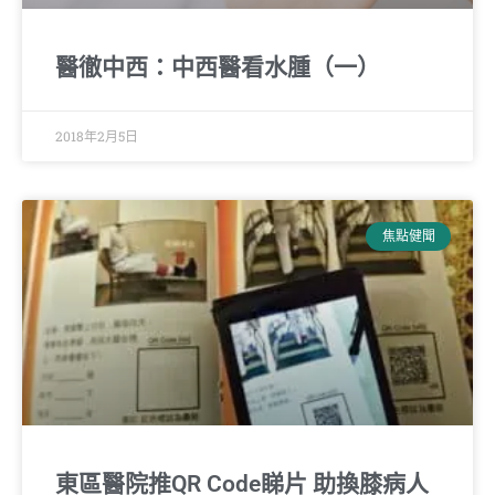
醫徹中西：中西醫看水腫（一）
2018年2月5日
焦點健聞
東區醫院推QR Code睇片 助換膝病人