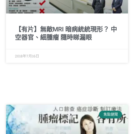
【有片】無敵MRI 暗病統統現形？ 中
空器官、細腫瘤 隨時睇漏眼
2018年7月16日
焦點健聞