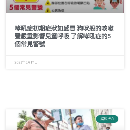
哮吼症初期症狀如感冒 狗吠般的咳嗽
聲嚴重影響兒童呼吸 了解哮吼症的5
個常見警號
2021年5月17日
編輯推介