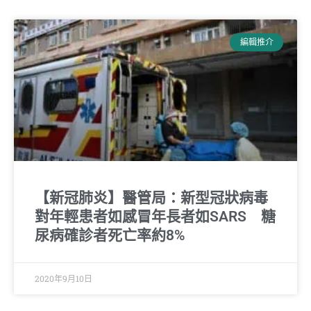
編輯推介
【新冠肺炎】醫管局：新型冠狀病毒
對年輕患者如感冒年長者如SARS 糖
尿病確診者死亡率約8%
2020年9月10日