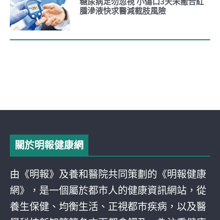
糖尿病足勿忽視 小傷口3天未癒合紅
腫滲液快求醫減截肢風險
關於明報健康網
由《明報》及養和醫院共同策劃的《明報健康
網》，是一個屬於都巿人的健康資訊網站，從
養生保健、均衡生活、正視都巿疾病，以及醫