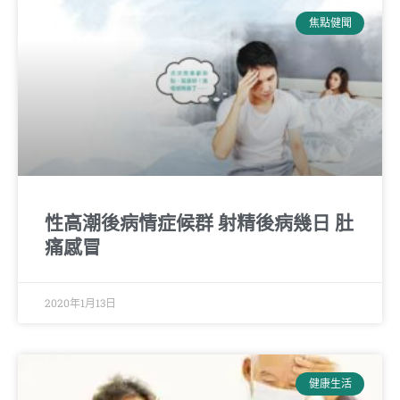
焦點健聞
性高潮後病情症候群 射精後病幾日 肚
痛感冒
2020年1月13日
健康生活