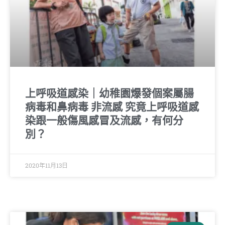
上呼吸道感染｜幼稚園爆發個案屬腸
病毒和鼻病毒 非流感 究竟上呼吸道感
染跟一般傷風感冒及流感，有何分
別？
2020年11月13日