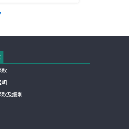
6
款
條款
聲明
條款及細則