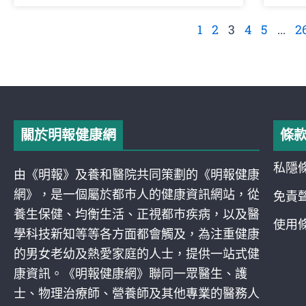
1
2
3
4
5
...
2
關於明報健康網
條
私隱
由《明報》及養和醫院共同策劃的《明報健康
網》，是一個屬於都巿人的健康資訊網站，從
免責
養生保健、均衡生活、正視都巿疾病，以及醫
使用
學科技新知等等各方面都會觸及，為注重健康
的男女老幼及熱愛家庭的人士，提供一站式健
康資訊。《明報健康網》聯同一眾醫生、護
士、物理治療師、營養師及其他專業的醫務人