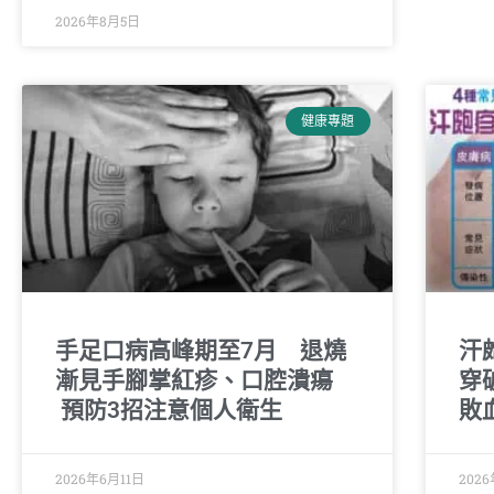
2026年8月5日
健康專題
手足口病高峰期至7月 退燒
汗
漸見手腳掌紅疹、口腔潰瘍
穿
預防3招注意個人衛生
敗
2026年6月11日
2026