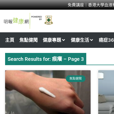
Skip
免費講座｜香港大學血液
to
content
主頁
焦點健聞
健康專題
健康生活
癌症36
Search Results for: 痕癢 – Page 3
Page
Page
Page
Page
Page
P
焦點健聞