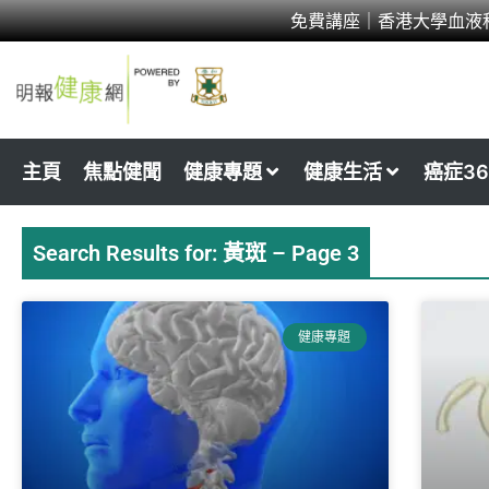
Skip
免費講座｜香港大學血液
to
content
主頁
焦點健聞
健康專題
健康生活
癌症36
Search Results for: 黃斑 – Page 3
Page
Page
Page
Page
Page
P
健康專題