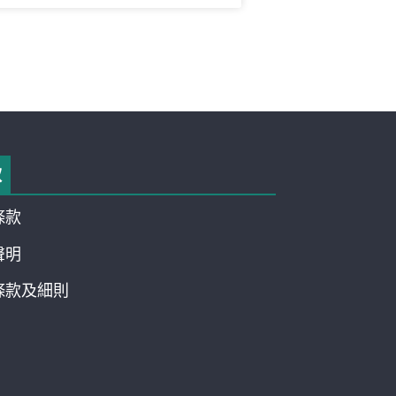
款
條款
聲明
條款及細則