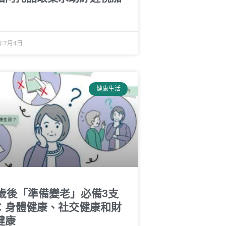
5年7月4日
健康生活
0歲後「準備變老」必備3支
：身體健康、社交健康和財
健康