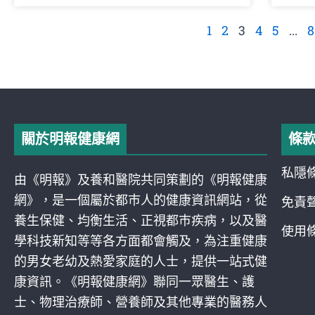
1
2
3
4
5
...
8
關於明報健康網
條
私隱
由《明報》及養和醫院共同策劃的《明報健康
網》，是一個屬於都巿人的健康資訊網站，從
免責
養生保健、均衡生活、正視都巿疾病，以及醫
使用
學科技新知等等各方面都會觸及，為注重健康
的男女老幼及熱愛家庭的人士，提供一站式健
康資訊。《明報健康網》聯同一眾醫生、護
士、物理治療師、營養師及其他專業的醫務人