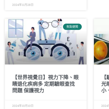
2024年11月28日
焦點健聞
【世界視覺日】視力下降、眼
【
睛退化疾病多 定期驗眼查找
光
問題 保護視力
小
2024年10月10日
202