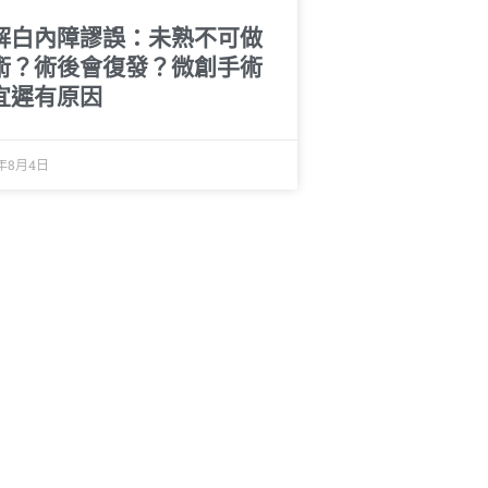
解白內障謬誤：未熟不可做
術？術後會復發？微創手術
宜遲有原因
5年8月4日