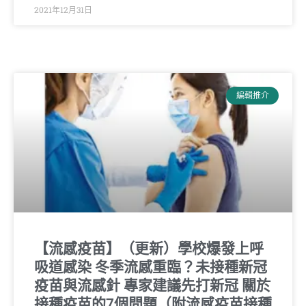
2021年12月31日
編輯推介
【流感疫苗】（更新）學校爆發上呼
吸道感染 冬季流感重臨？未接種新冠
疫苗與流感針 專家建議先打新冠 關於
接種疫苗的7個問題（附流感疫苗接種