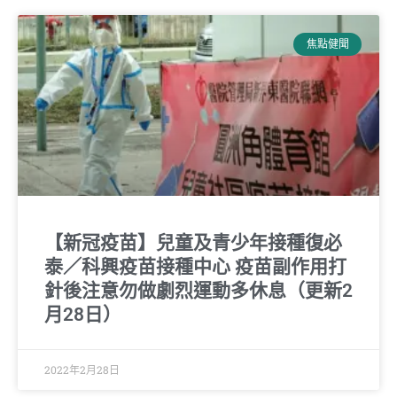
焦點健聞
【新冠疫苗】兒童及青少年接種復必
泰／科興疫苗接種中心 疫苗副作用打
針後注意勿做劇烈運動多休息（更新2
月28日）
2022年2月28日