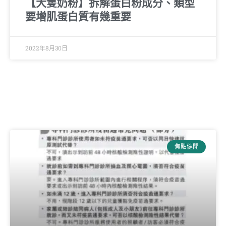
【大隻奶粉】拆解蛋白粉成分、類型
要增肌蛋白質有幾重要
2022年8月30日
焦點健聞