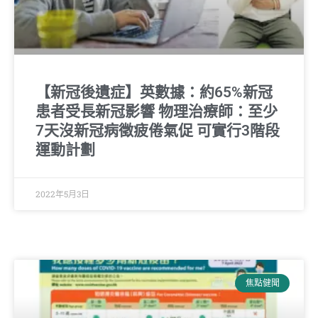
【新冠後遺症】英數據：約65%新冠
患者受長新冠影響 物理治療師：至少
7天沒新冠病徵疲倦氣促 可實行3階段
運動計劃
2022年5月3日
焦點健聞