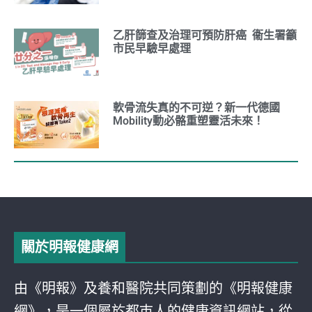
乙肝篩查及治理可預防肝癌 衞生署籲
市民早驗早處理
軟骨流失真的不可逆？新一代德國
Mobility動必骼重塑靈活未來！
關於明報健康網
由《明報》及養和醫院共同策劃的《明報健康
網》，是一個屬於都巿人的健康資訊網站，從