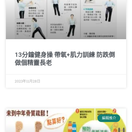
13分鐘健身操 帶氧+肌力訓練 防跌倒
做個精靈長老
2023年11月28日
編輯推介