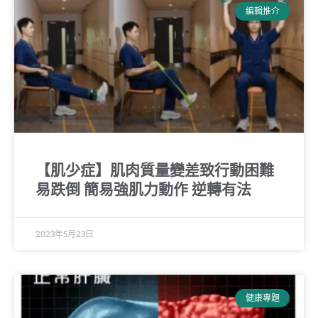
編輯推介
【肌少症】肌肉質量變差致行動困難
易跌倒 簡易強肌力動作 逆轉有法
2023年5月23日
健康專題