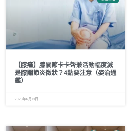
【膝痛】膝關節卡卡聲兼活動幅度減
是膝關節炎徵狀？4點要注意（姿治通
鑑）
2023年6月13日