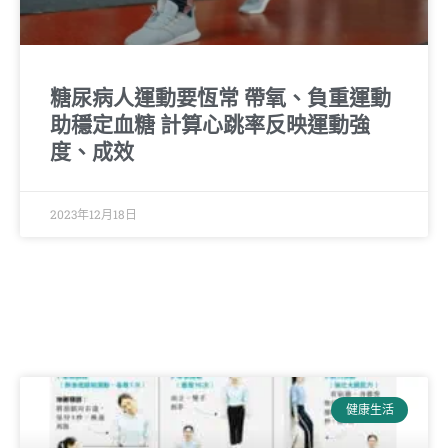
糖尿病人運動要恆常 帶氧、負重運動
助穩定血糖 計算心跳率反映運動強
度、成效
2023年12月18日
健康生活