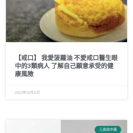
【戒口】 我愛菠蘿油 不愛戒口醫生眼
中的3類病人 了解自己願意承受的健
康風險
2023年10月11日
三高與中風