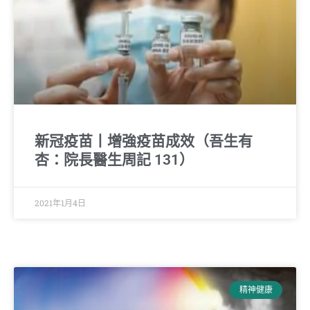
新冠疫苗丨增強疫苗成效（吾生有
杏：院長醫生周記 131）
2021年1月4日
精神健康