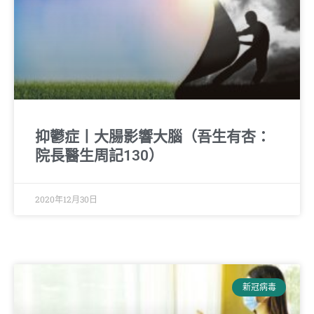
抑鬱症丨大腸影響大腦（吾生有杏：
院長醫生周記130）
2020年12月30日
新冠病毒