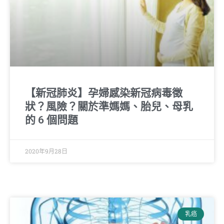
【新冠肺炎】孕婦感染新冠病毒徵
狀？風險？關於準媽媽、胎兒、母乳
的 6 個問題
2020年9月28日
乳癌