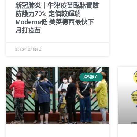
新冠肺炎｜牛津疫苗臨牀實驗
防護力70% 定價較輝瑞
Moderna低 美英德西最快下
月打疫苗
2020年11月25日
編輯推介