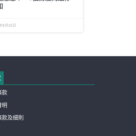
知
0年8月20日
款
條款
聲明
條款及細則