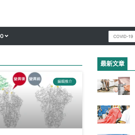
Search
0
...
最新文章
ge
編輯推介