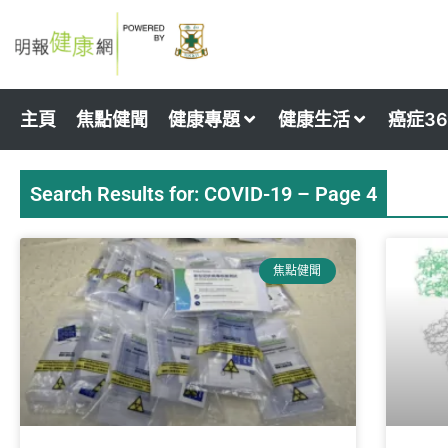
Skip
to
content
主頁
焦點健聞
健康專題
健康生活
癌症36
Search Results for: COVID-19 – Page 4
Page
Page
Page
Page
Page
Pa
焦點健聞