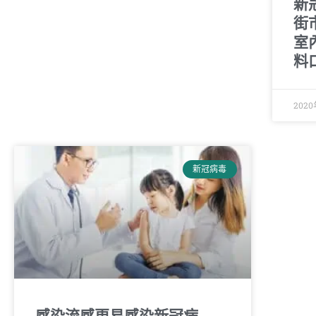
新
街
室
料
2020
新冠病毒
感染流感更易感染新冠病