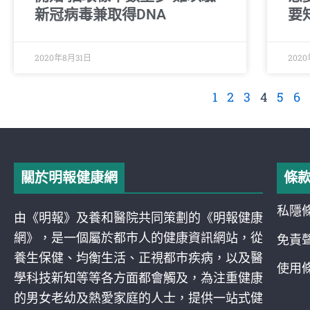
新冠病毒兼取得DNA
要
2020年8月31日
202
1
2
3
4
5
6
關於明報健康網
條
私隱
由《明報》及養和醫院共同策劃的《明報健康
網》，是一個屬於都巿人的健康資訊網站，從
免責
養生保健、均衡生活、正視都巿疾病，以及醫
使用
學科技新知等等各方面都會觸及，為注重健康
的男女老幼及熱愛家庭的人士，提供一站式健