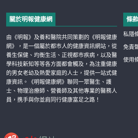
關於明報健康網
條
私隱
由《明報》及養和醫院共同策劃的《明報健康
網》，是一個屬於都巿人的健康資訊網站，從
免責
養生保健、均衡生活、正視都巿疾病，以及醫
使用
學科技新知等等各方面都會觸及，為注重健康
的男女老幼及熱愛家庭的人士，提供一站式健
康資訊。《明報健康網》聯同一眾醫生、護
士、物理治療師、營養師及其他專業的醫務人
員，携手與你並肩同行健康富足之路！