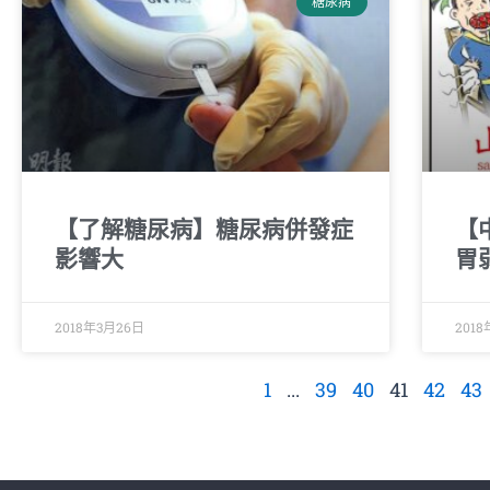
糖尿病
【了解糖尿病】糖尿病併發症
【
影響大
胃
2018年3月26日
201
1
...
39
40
41
42
43