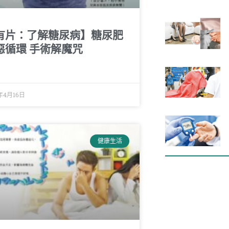
有片：了解糖尿病】糖尿肥
惡循環 手術解魔咒
年4月16日
健康生活