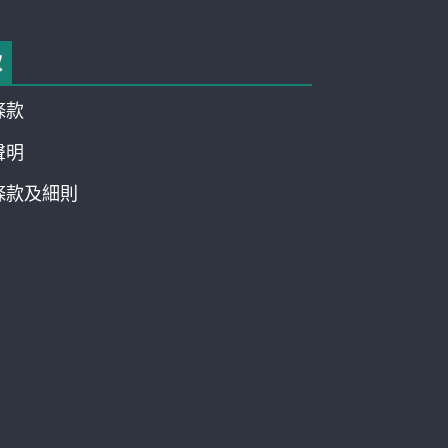
款
條款
聲明
條款及細則