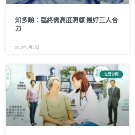
知多啲：臨終需高度照顧 最好三人合
力
2018年8月13日
焦點健聞