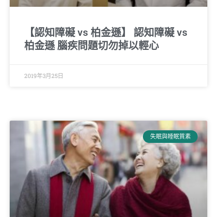
【認知障礙 vs 柏金遜】 認知障礙 vs
柏金遜 腦疾問題切勿掉以輕心
2019年3月25日
失眠與睡眠質素