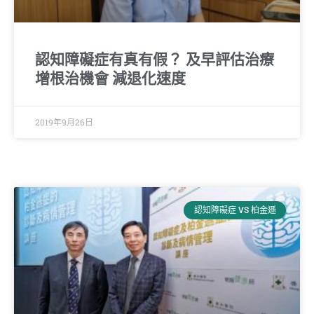
認知障礙症有真有假？ 及早評估治療
增根治機會 減退化速度
2019年9月26日
認知障礙症 VS 柏金遜