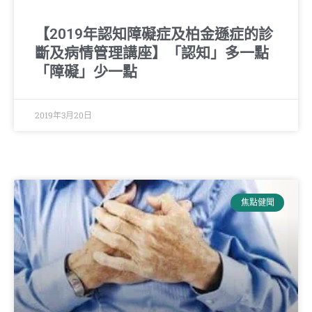
【2019年認知障礙症及柏金遜症的診
斷及病情管理講座】「認知」多一點
「障礙」少一點
2019年3月20日
焦點健聞