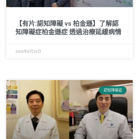
【有片:認知障礙 vs 柏金遜】了解認
知障礙症柏金遜症 透過治療延緩病情
2019年8月26日
認知障礙症