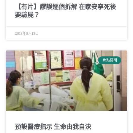
【有片】謬誤逐個拆解 在家安寧死後
要驗屍？
2018年8月13日
焦點健聞
預設醫療指示 生命由我自決