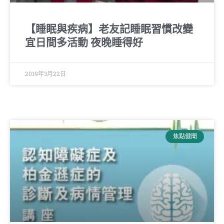
【睡眠與疾病】老友記睡眠習慣改變
宜日間多活動 夜晚睡得好
2019年3月22日
焦點健聞