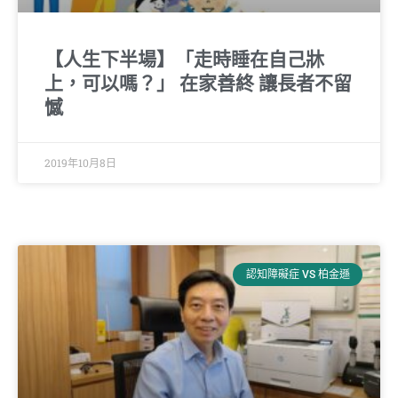
【人生下半場】「走時睡在自己牀
上，可以嗎？」 在家善終 讓長者不留
憾
2019年10月8日
認知障礙症 VS 柏金遜