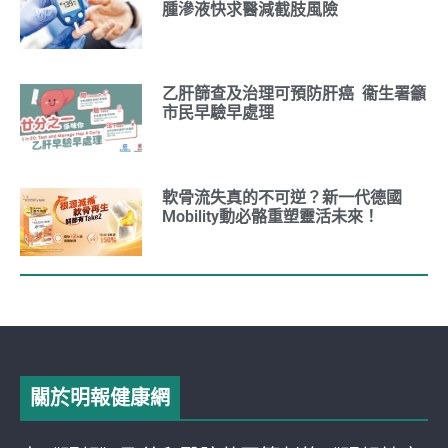
腫滲液快求醫減截肢風險
乙肝篩查及治理可預防肝癌 衞生署籲
市民早驗早處理
軟骨流失真的不可逆？新一代德國
Mobility動必骼重塑靈活未來！
關於明報健康網