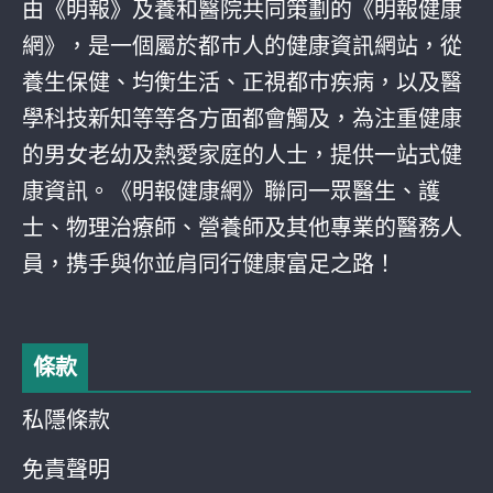
由《明報》及養和醫院共同策劃的《明報健康
網》，是一個屬於都巿人的健康資訊網站，從
養生保健、均衡生活、正視都巿疾病，以及醫
學科技新知等等各方面都會觸及，為注重健康
的男女老幼及熱愛家庭的人士，提供一站式健
康資訊。《明報健康網》聯同一眾醫生、護
士、物理治療師、營養師及其他專業的醫務人
員，携手與你並肩同行健康富足之路！
條款
私隱條款
免責聲明