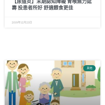
【尿道炎】末期認知障礙 胃喉無力延
壽 投患者所好 舒適餵食更佳
2019年12月23日
其他