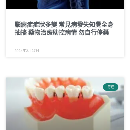
腦癇症症狀多變 常見病發失知覺全身
抽搐 藥物治療助控病情 勿自行停藥
2024年2月27日
胃癌