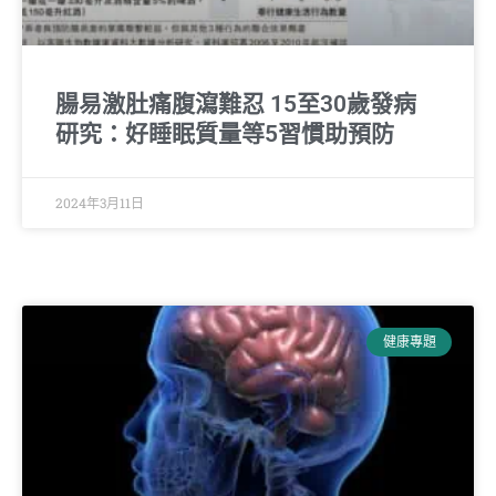
腸易激肚痛腹瀉難忍 15至30歲發病
研究：好睡眠質量等5習慣助預防
2024年3月11日
健康專題