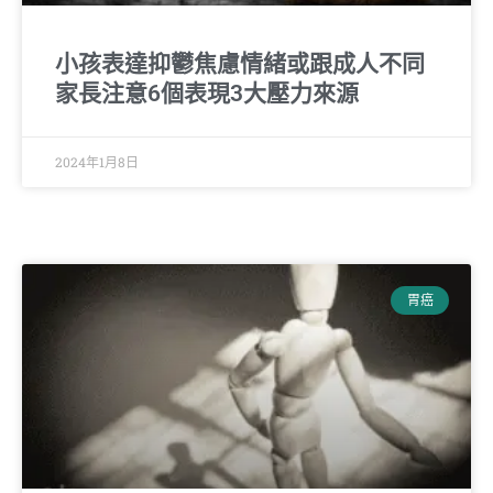
小孩表達抑鬱焦慮情緒或跟成人不同
家長注意6個表現3大壓力來源
2024年1月8日
胃癌