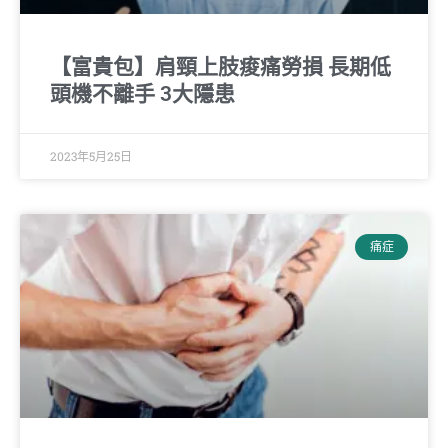
【富貴包】肩頸上肢痠痛勞損 長期低
頭機不離手 3大隱患
2023年5月25日
痛症