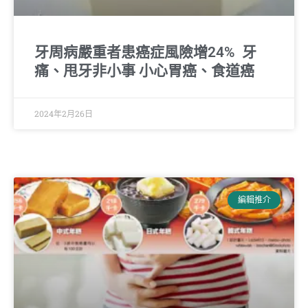
牙周病嚴重者患癌症風險增24% 牙
痛、甩牙非小事 小心胃癌、食道癌
2024年2月26日
編輯推介