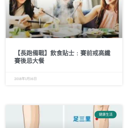
【長跑備戰】飲食貼士﹕賽前戒高纖
賽後忌大餐
2018年1月16日
健康生活