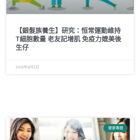
【銀髮族養生】研究：恒常運動維持
T細胞數量 老友記增肌 免疫力媲美後
生仔
2018年4月2日
健康專題