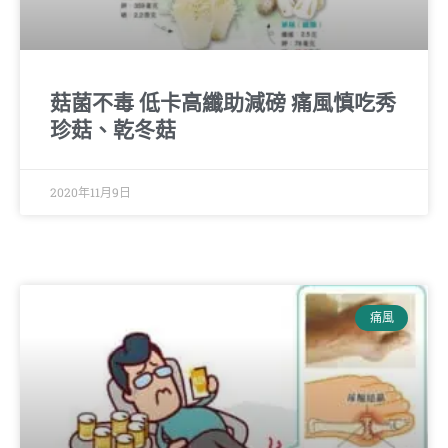
菇菌不毒 低卡高纖助減磅 痛風慎吃秀
珍菇、乾冬菇
2020年11月9日
痛風