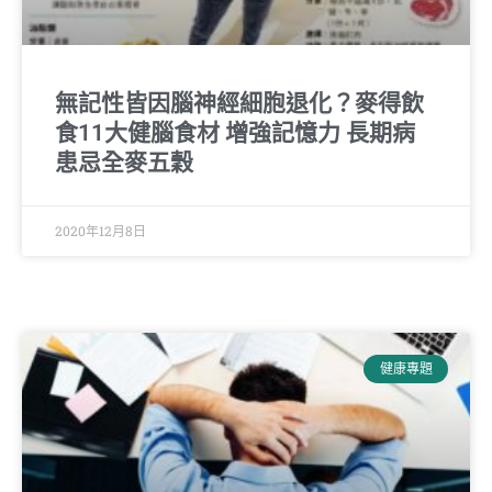
無記性皆因腦神經細胞退化？麥得飲
食11大健腦食材 增強記憶力 長期病
患忌全麥五穀
2020年12月8日
健康專題