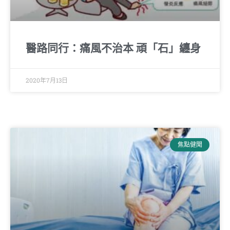
醫路同行：痛風不治本 頑「石」纏身
2020年7月13日
焦點健聞