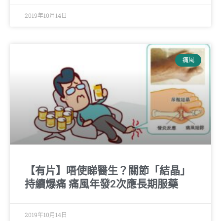
2019年10月14日
痛風
【有片】唔使睇醫生？關節「結晶」
持續爆痛 痛風年發2次應長期服藥
2019年10月14日