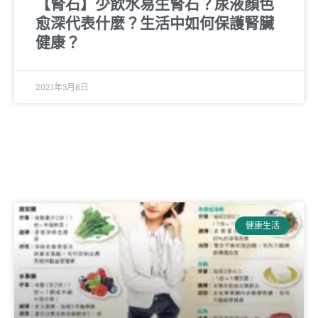
【腎石】少飲水易生腎石？尿液顏色
愈深代表什麼？生活中如何保護腎臟
健康？
2021年3月8日
健康生活