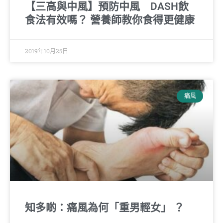
【三高與中風】預防中風 DASH飲
食法有效嗎？ 營養師教你食得更健康
2019年10月25日
痛風
知多啲：痛風為何「重男輕女」 ？