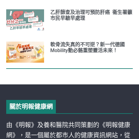
乙肝篩查及治理可預防肝癌 衞生署籲
市民早驗早處理
軟骨流失真的不可逆？新一代德國
Mobility動必骼重塑靈活未來！
關於明報健康網
由《明報》及養和醫院共同策劃的《明報健康
網》，是一個屬於都巿人的健康資訊網站，從