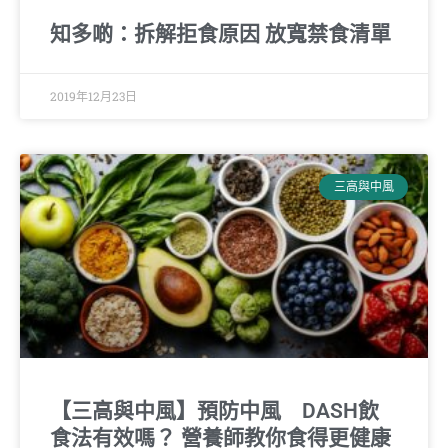
知多啲：拆解拒食原因 放寬禁食清單
2019年12月23日
三高與中風
【三高與中風】預防中風 DASH飲
食法有效嗎？ 營養師教你食得更健康