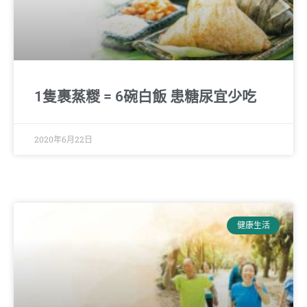
1隻裹蒸糉 = 6碗白飯 患糖尿宜少吃
2020年6月22日
健康生活