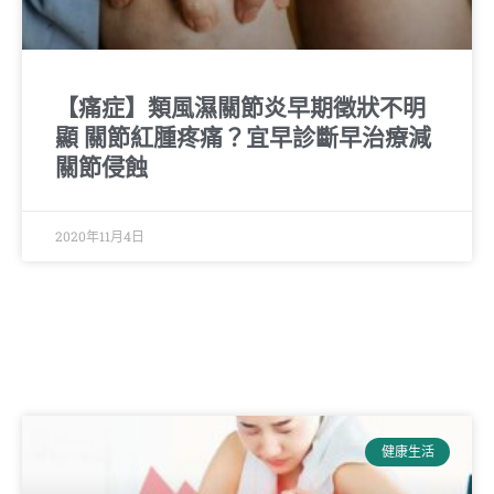
【痛症】類風濕關節炎早期徵狀不明
顯 關節紅腫疼痛？宜早診斷早治療減
關節侵蝕
2020年11月4日
健康生活