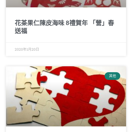
花茶果仁陳皮海味 8禮賀年 「營」春
送福
2020年1月20日
其他