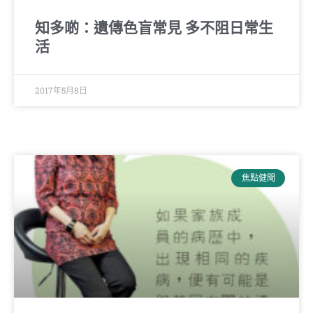
知多啲：遺傳色盲常見 多不阻日常生
活
2017年5月8日
焦點健聞