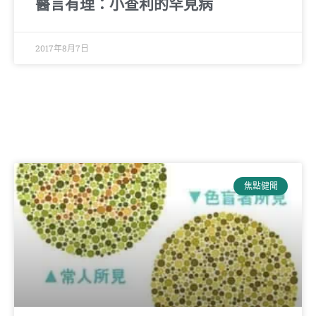
醫言有理：小查利的罕見病
2017年8月7日
焦點健聞