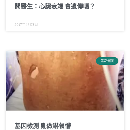
問醫生：心臟衰竭 會遺傳嗎？
2017年4月17日
焦點健聞
基因檢測 亂做嚇餐懵