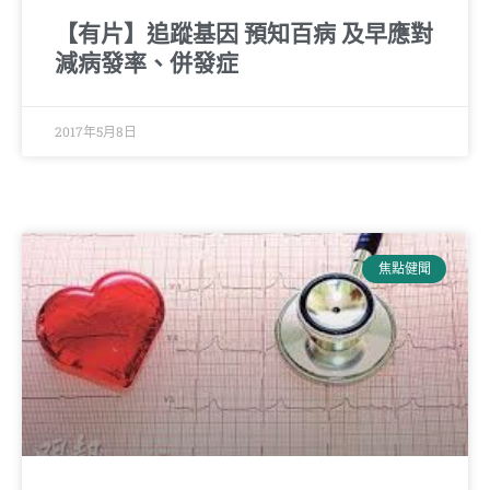
【有片】追蹤基因 預知百病 及早應對
減病發率、併發症
2017年5月8日
焦點健聞