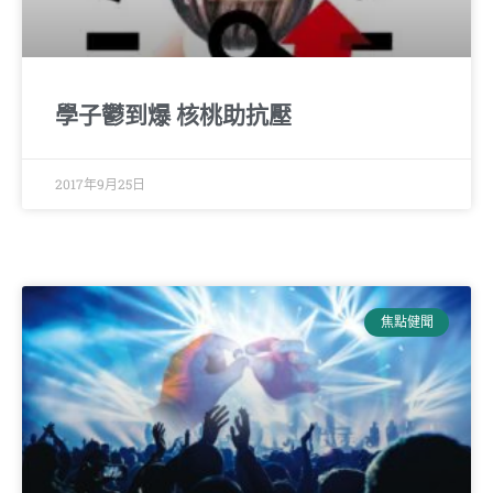
學子鬱到爆 核桃助抗壓
2017年9月25日
焦點健聞