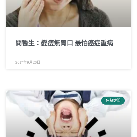
問醫生：變瘦無胃口 最怕癌症重病
2017年9月25日
焦點健聞