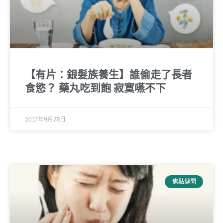
【有片：銀髮族養生】誰偷走了長者
食慾？ 藥丸吃到飽 寂寞嚥不下
2017年9月25日
焦點健聞