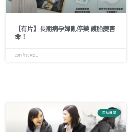
【有片】長期病孕婦亂停藥 護胎變害
命！
2017年10月2日
焦點健聞