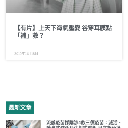
【有片】上天下海氣壓變 谷穿耳膜點
「補」救？
2019年11月18日
最新文章
流感疫苗採購涉4款三價疫苗：滅活、