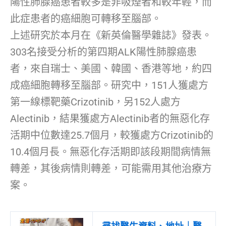
陽性肺腺癌患者較多是非吸煙者和較年輕，而
此症患者的癌細胞可轉移至腦部。
上述研究於本月在《新英倫醫學雜誌》發表。
303名接受分析的第四期ALK陽性肺腺癌患
者，來自瑞士、美國、韓國、香港等地，約四
成癌細胞轉移至腦部。研究中，151人獲處方
第一線標靶藥Crizotinib，另152人處方
Alectinib，結果獲處方Alectinib者的無惡化存
活期中位數達25.7個月，較獲處方Crizotinib的
10.4個月長。無惡化存活期即該段期間病情無
轉差，其後病情則轉差，可能需用其他治療方
案。