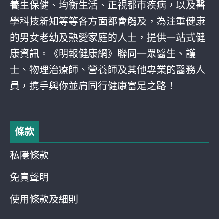
養生保健、均衡生活、正視都巿疾病，以及醫
學科技新知等等各方面都會觸及，為注重健康
的男女老幼及熱愛家庭的人士，提供一站式健
康資訊。《明報健康網》聯同一眾醫生、護
士、物理治療師、營養師及其他專業的醫務人
員，携手與你並肩同行健康富足之路！
條款
私隱條款
免責聲明
使用條款及細則