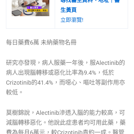
尋找醫生資料、地址｜醫
生黃頁
立即瀏覽!
每日藥費6萬 未納藥物名冊
研究亦發現，病人服藥一年後，服Alectinib的
病人出現腦轉移或惡化比率為9.4%，低於
Crizotinib的41.4%，而噁心、嘔吐等副作用亦
較低。
莫樹錦說，Alectinib滲透入腦的能力較高，可
減腦轉移惡化。他說此症患者均可用此藥，藥
費為每月6萬元，較Crizotinib貴約一成。醫管