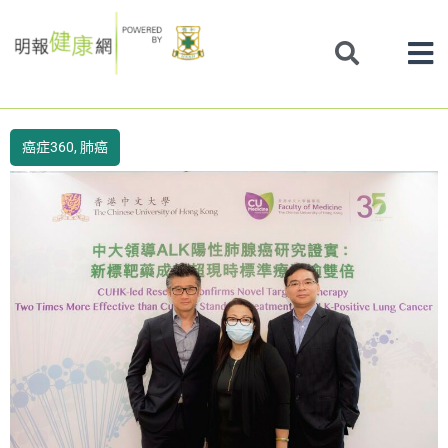
Skip
to
content
癌症360
,
肺癌