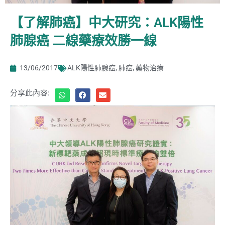
【了解肺癌】中大研究：ALK陽性
肺腺癌 二線藥療效勝一線
13/06/2017
ALK陽性肺腺癌
,
肺癌
,
藥物治療
分享此內容: