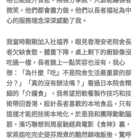
相也能提升食慾。院長分享說，只要能讓長者
微笑，他們都會盡力做。他們以長者福祉為中
心的服務理念深深感動了我。
我當時剛剛加入社福界，眼見香港安老院舍長
者欠缺食慾、體重下降，桌上剩下的廚餘像沒
吃過一樣，長者臉上一點笑容也沒有，我心
想：「為什麼『吃』不是院舍生活最重要的部
分？」「真的沒有辦法嗎？」看過日本院舍精
細的「介護食」，我希望把軟餐製作技巧和技
術帶回香港，設計長者喜歡的本地食品，只有
這樣才能把技術本地化。於是我和團隊動動腦
筋，湊巧聯想到周星馳經典電影《食神》裏，
家燕姐吃完史提芬周煮的黯然銷魂飯後，驚呼