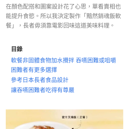
在顏色配搭和圖案設計花了心思，單看賣相也
能提升食慾。所以我決定製作「黯然銷魂飯軟
餐」，長者毋須靠電影回味這道美味料理。
目錄
軟餐非固體食物加水攪拌 吞嚥困難或咀嚼
困難者有更多選擇
參考日本長者食品設計
讓吞嚥困難者吃得有尊嚴