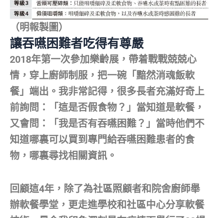
（明報製圖）
讓吞嚥困難者吃得有尊嚴
2018年第一次參加樂齡展，帶着戰戰兢兢心
情，穿上廚師制服，把一碗「黯然消魂飯軟
餐」端出。我非常記得，很多長者充滿好奇上
前詢問：「這是否假食物？」當知道是軟餐，
又會問：「我是否有吞嚥困難？」當時他們不
知道哪裏可以買到專門給吞嚥困難患者的食
物，哪裏尋找相關資訊。
回顧這4年，除了為社區照顧者和院舍廚師舉
辦軟餐學堂，更走進學校和社區中心分享軟餐