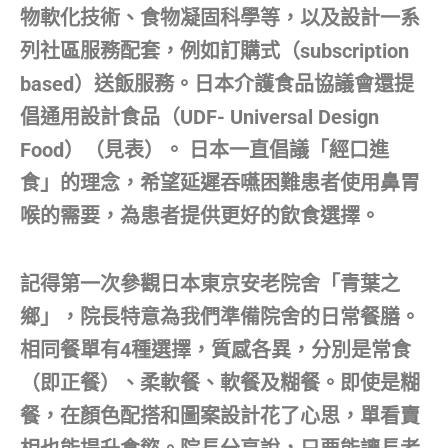
物軟化技術、食物凝固科學等，以及設計一系
列社區服務配套，例如訂購式（subscription
based）送飯服務。日本介護食品協議會還提
倡通用設計食品（UDF- Universal Design
Food）（見表）。 日本一直倡議「經口進
食」的理念，希望延遲吞嚥困難患者使用鼻胃
喉的需要，為患者提供更好的飲食選擇。
記得第一次參觀日本東京安老院舍「青葉之
鄉」，院長特意為我們準備院舍的日常餐膳。
相同餐單有4種選擇，質感各異，分別是常食
（即正餐）、柔軟餐、軟餐及糊餐。即使是糊
餐，在顏色配搭和圖案設計花了心思，單看賣