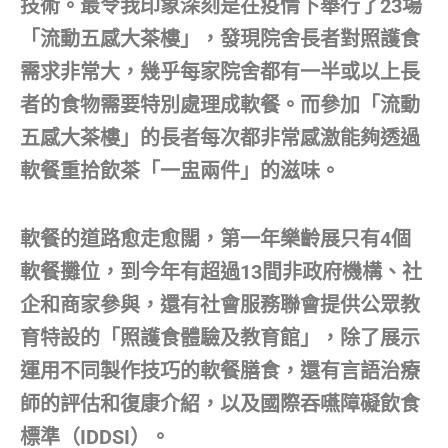
技術。最令我印象深刻是在疫情下舉行了23場
「流動五感大茶樓」，發現院舍長者對照護食
需求非常大，幾乎每家院舍都有一半或以上長
者的食物需要特別處理成軟餐。而參加「流動
五感大茶樓」的長者每次都非常感激能夠透過
軟餐重拾飲茶「一盅兩件」的滋味。
軟餐的道路愈走愈闊，第一年樂齡展只有4個
軟餐攤位，到今年有超過13間非政府機構、社
企和商家參與，還有社會服務聯會提供公眾教
育特設的「照護食體驗及教育館」，除了展示
運用不同製作技巧的軟餐膳食，還有言語治療
師的評估和復康介紹，以及國際吞嚥障礙飲食
標準（IDDSI）。