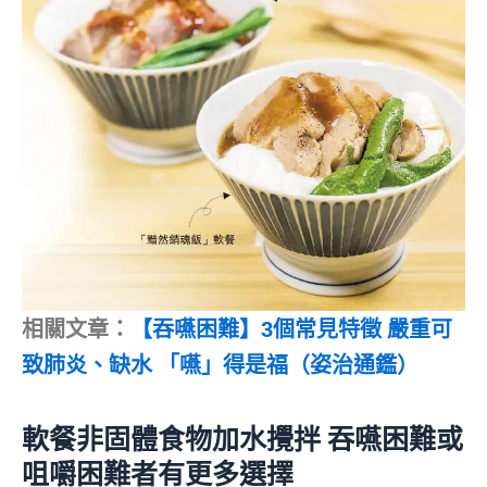
相關文章：
【吞嚥困難】3個常見特徵 嚴重可
致肺炎、缺水 「嚥」得是福（姿治通鑑）
軟餐非固體食物加水攪拌 吞嚥困難或
咀嚼困難者有更多選擇