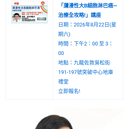
「瀰漫性大B細胞淋巴癌—
治療全攻略!」講座
日期：2026年8月22日(星
期六)
時間：下午2：00 至 3：
00
地點：九龍佐敦吳松街
191-197號突破中心地庫
禮堂
立即報名!