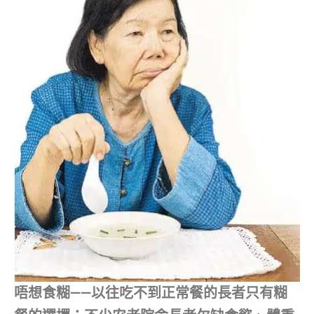
唔想食糊——以往吃不到正常餐的長者只有糊