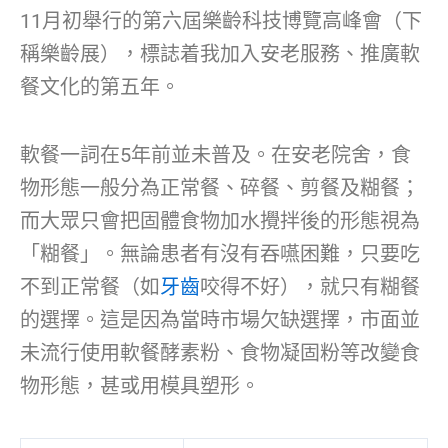
11月初舉行的第六屆樂齡科技博覽高峰會（下
稱樂齡展），標誌着我加入安老服務、推廣軟
餐文化的第五年。
軟餐一詞在5年前並未普及。在安老院舍，食
物形態一般分為正常餐、碎餐、剪餐及糊餐；
而大眾只會把固體食物加水攪拌後的形態視為
「糊餐」。無論患者有沒有吞嚥困難，只要吃
不到正常餐（如
牙齒
咬得不好），就只有糊餐
的選擇。這是因為當時市場欠缺選擇，市面並
未流行使用軟餐酵素粉、食物凝固粉等改變食
物形態，甚或用模具塑形。