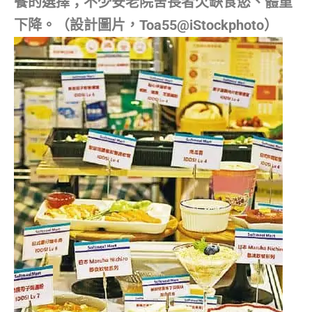
餐的選擇；不少安老院舍長者欠缺食慾、體重
下降。（設計圖片，Toa55@iStockphoto）