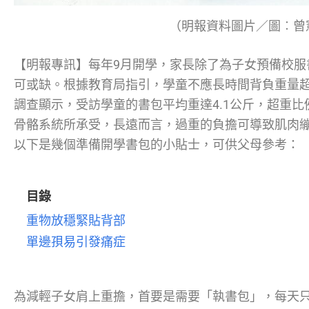
（明報資料圖片／圖︰曾
【明報專訊】每年9月開學，家長除了為子女預備校服
可或缺。根據教育局指引，學童不應長時間背負重量超
調查顯示，受訪學童的書包平均重達4.1公斤，超重比
骨骼系統所承受，長遠而言，過重的負擔可導致肌肉
以下是幾個準備開學書包的小貼士，可供父母參考：
目錄
重物放穩緊貼背部
單邊孭易引發痛症
為減輕子女肩上重擔，首要是需要「執書包」，每天