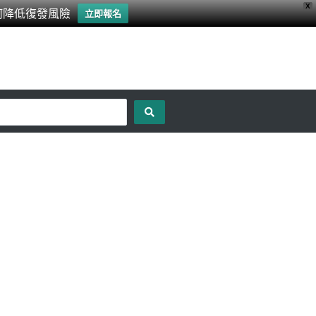
X
何降低復發風險
立即報名