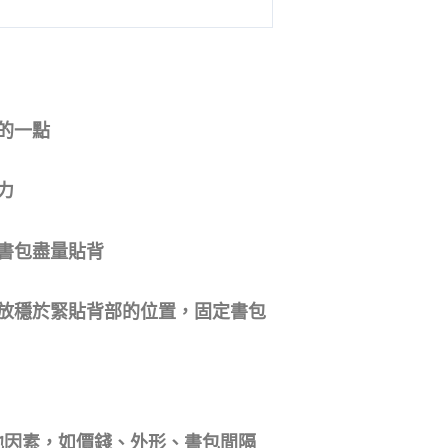
的一點
力
書包盡量貼背
放穩於緊貼背部的位置，固定書包
他因素，如價錢、外形、書包間隔