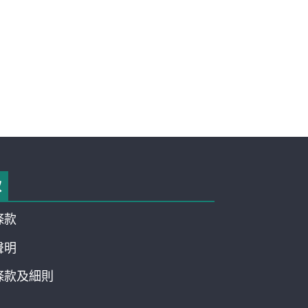
款
條款
聲明
條款及細則