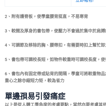
立即報名!
2、附有護脊板，使學童腰背挺直，不易寒背
3、較闊及厚身的書包帶，使壓力不會過於集中於肩膊
4、可調節及移除的胸、腰帶扣，有需要時扣上幫忙卸
5、書包帶可調校長短，如物件較重時可調校長度，使
6、書包內有固定帶或貼背的間隔，學童可將較重物品
重心之餘亦縮短力矩，較為省力
單邊孭易引發痛症
以上是從人體工學角度的考慮要點，當然亦要考慮其