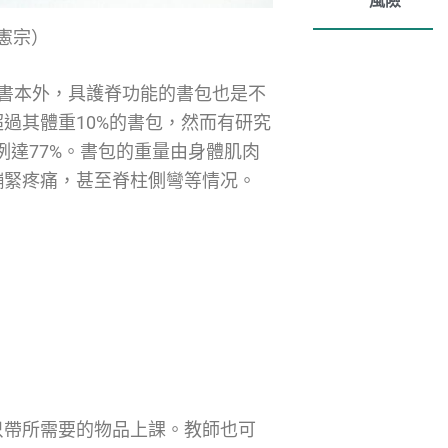
風險
憲宗）
書本外，具護脊功能的書包也是不
過其體重10%的書包，然而有研究
例達77%。書包的重量由身體肌肉
繃緊疼痛，甚至脊柱側彎等情况。
只帶所需要的物品上課。教師也可