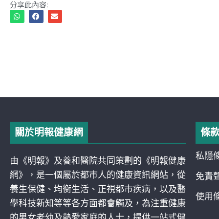
分享此內容:
關於明報健康網
條
私隱
由《明報》及養和醫院共同策劃的《明報健康
網》，是一個屬於都巿人的健康資訊網站，從
免責
養生保健、均衡生活、正視都巿疾病，以及醫
使用
學科技新知等等各方面都會觸及，為注重健康
的男女老幼及熱愛家庭的人士，提供一站式健