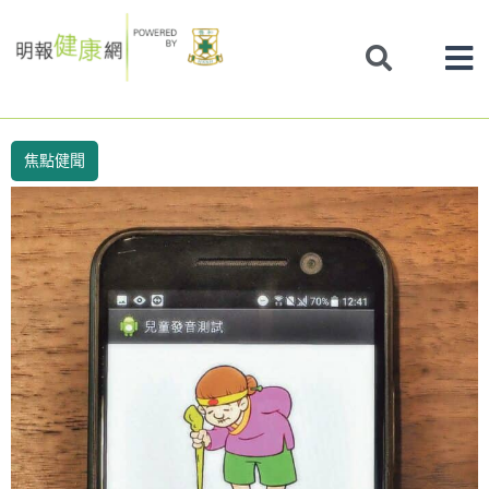
Skip
to
content
焦點健聞