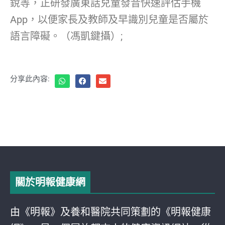
銳等，正研發廣東話兒童發音快速評估手機
App，以便家長及教師及早識別兒童是否屬於
語言障礙。（馮凱鍵攝）;
分享此內容:
關於明報健康網
由《明報》及養和醫院共同策劃的《明報健康