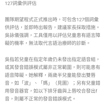
127詞彙供評估
團隊期望程式正式推出時，可包含127個詞彙
供評估，並即時出報告，建議家長採取措施。
吳詠儀强調，工具僅用以評估兒童患有語言障
礙的機率，無法取代言語治療師的診斷。
吳指若兒童在指定年歲仍未發出指定語音組，
或其發音錯誤模式屬非正常範圍，則可能患有
語音障礙。她解釋，兩歲半兒童能發出雙唇
音，如「波」、「媽」（見圖）；另有兒童錯
用發音器官，如以下排牙齒與上唇咬合發出f
音，則屬不正常的發音錯誤模式。