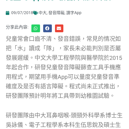
09/07/2018
中大
,
發音障礙
,
讀字App
分享此內容:
兒童常會口齒不清、發音錯誤，常見的情况如
把「水」讀成「隊」，家長未必能判別是否屬
發展遲緩。中文大學工程學院與醫學院於2015
年起合作，研發兒童發音障礙篩查工具手機應
用程式，期望用手機App可以量度兒童發音準
確度及是否有語言障礙。程式尚未正式推出，
研發團隊預計明年將工具帶到幼稚園試驗。
研發團隊由中大耳鼻咽喉-頭頸外科學系博士生
吳詠儀、電子工程學系本科生伍思銳及碩士生