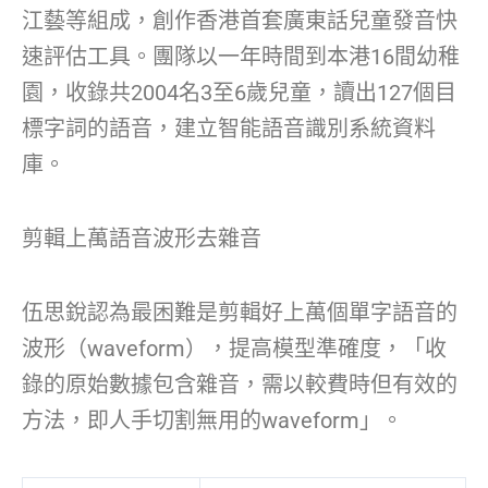
江藝等組成，創作香港首套廣東話兒童發音快
速評估工具。團隊以一年時間到本港16間幼稚
園，收錄共2004名3至6歲兒童，讀出127個目
標字詞的語音，建立智能語音識別系統資料
庫。
剪輯上萬語音波形去雜音
伍思銳認為最困難是剪輯好上萬個單字語音的
波形（waveform），提高模型準確度，「收
錄的原始數據包含雜音，需以較費時但有效的
方法，即人手切割無用的waveform」。