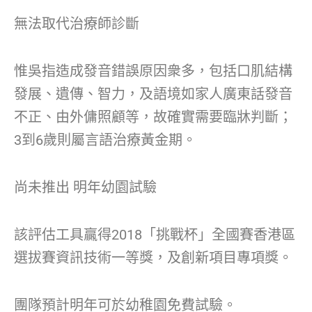
無法取代治療師診斷
惟吳指造成發音錯誤原因衆多，包括口肌結構
發展、遺傳、智力，及語境如家人廣東話發音
不正、由外傭照顧等，故確實需要臨牀判斷；
3到6歲則屬言語治療黃金期。
尚未推出 明年幼園試驗
該評估工具贏得2018「挑戰杯」全國賽香港區
選拔賽資訊技術一等獎，及創新項目專項獎。
團隊預計明年可於幼稚園免費試驗。