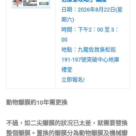
日期：2026年8月22日(星
期六)
時間：下午2：00 至 3：
00
地點：九龍佐敦吳松街
191-197號突破中心地庫
禮堂
立即報名!
動物瓣膜約10年需更換
不過，如二尖瓣膜的狀况已太差，就需要替換
整個瓣膜。置換的瓣膜分為動物瓣膜及機械瓣