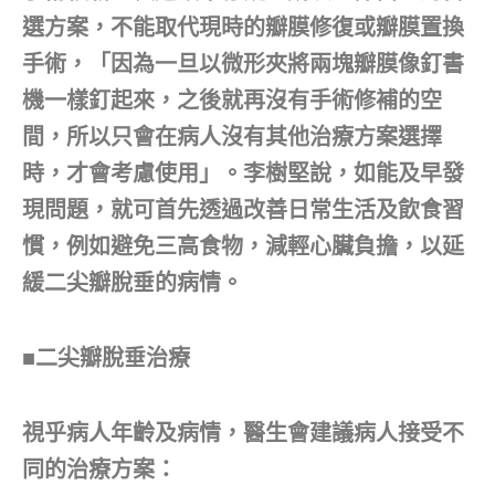
選方案，不能取代現時的瓣膜修復或瓣膜置換
手術，「因為一旦以微形夾將兩塊瓣膜像釘書
機一樣釘起來，之後就再沒有手術修補的空
間，所以只會在病人沒有其他治療方案選擇
時，才會考慮使用」。李樹堅說，如能及早發
現問題，就可首先透過改善日常生活及飲食習
慣，例如避免三高食物，減輕心臟負擔，以延
緩二尖瓣脫垂的病情。
■二尖瓣脫垂治療
視乎病人年齡及病情，醫生會建議病人接受不
同的治療方案：