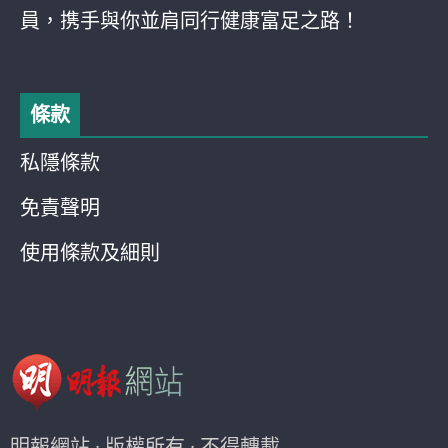
員，携手與你並肩同行健康富足之路！
條款
私隱條款
免責聲明
使用條款及細則
明報網站 · 版權所有 · 不得轉載