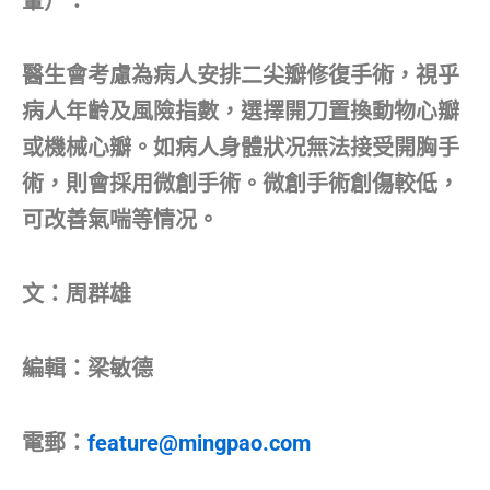
暈）：
醫生會考慮為病人安排二尖瓣修復手術，視乎
病人年齡及風險指數，選擇開刀置換動物心瓣
或機械心瓣。如病人身體狀况無法接受開胸手
術，則會採用微創手術。微創手術創傷較低，
可改善氣喘等情况。
文：周群雄
編輯：梁敏德
電郵：
feature@mingpao.com