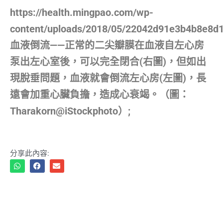
https://health.mingpao.com/wp-
content/uploads/2018/05/22042d91e3b4b8e8d1
血液倒流——正常的二尖瓣膜在血液自左心房
泵出左心室後，可以完全閉合(右圖)，但如出
現脫垂問題，血液就會倒流左心房(左圖)，長
遠會加重心臟負擔，造成心衰竭。（圖：
Tharakorn@iStockphoto）;
分享此內容: