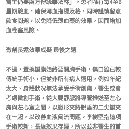
醫生仍要處方傳統華法林」。患者唯有每4至6
星期驗血，確保薄血指標及格，同時謹慎留意
飲食問題，以免降低薄血藥的效果，因而增加
血栓塞風險。
微創長遠效果成疑 最後之選
不過，置換瓣膜始終要開胸手術，傷口雖已較
傳統手術小，但並非所有病人適用，例如年紀
太大、身體狀况無法承受手術創傷，醫生或會
考慮微創手術，從大腿靜脈將導管推送至左心
房與左心室之間，以微形夾將脫垂的二尖瓣夾
在一起，以改善血液倒流問題。李樹堅指這項
手術較新，長遠效果存疑，所以並非醫生的首