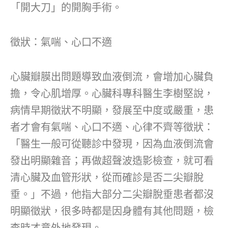
「開大刀」的開胸手術。
徵狀：氣喘、心口不適
心臟瓣膜出問題導致血液倒流，會增加心臟負
擔，令心肌增厚。心臟科專科醫生李樹堅說，
病情早期徵狀不明顯，發展至中度或嚴重，患
者才會有氣喘、心口不適、心律不齊等徵狀：
「醫生一般可從聽診中發現，因為血液倒流會
發出明顯雜音；再做超聲波造影檢查，就可看
清心臟及血管形狀，從而確診是否二尖瓣脫
垂。」不過，他指大部分二尖瓣脫垂患者都沒
明顯徵狀，很多時都是因身體有其他問題，檢