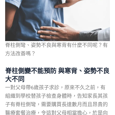
脊柱側彎、姿勢不良與寒背有什麼不同呢？有
方法改善嗎？
脊柱側變不能預防 與寒背、姿勢不良
大不同
一對父母帶6歲孩子求診，原來不久之前，有
組織到學校替孩子檢查身體時，告知家長其孩
子有脊柱側彎，需要購買長達數月而且昂貴的
醫療套餐治療，令這對父母相當擔心，於是向