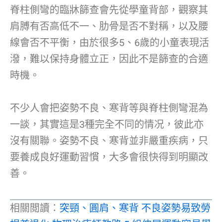
脊柱側彎的臨牀篩查會先從學童背部，觀察其
肩膊有否高低不一、肋骨是否不對稱，以及腰
線會否不平衡，由於很多5、6歲的小童表現活
潑，難以保持身體立正，因此不是篩查的合適
時機。
不少人會把姿勢不良、寒背等與脊柱側彎混為
一談，其實這是3種完全不同的情况，彼此亦
沒有關聯。姿勢不良、寒背並非嚴重疾病，只
要養成良好運動習慣，大多會很快得到明顯改
善。
相關閲讀：
突頸、圓肩、寒背 不良姿勢易致勞