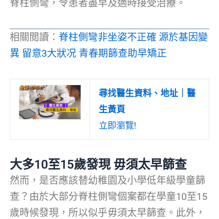
脊柱側彎，令患者盡早及適時接受治療。
相關閲讀：
脊柱側彎非坐姿不正確 源於基因變
異 留意3大狀况 青春期篩查助早矯正
尋找醫生資料、地址｜醫
生黃頁
立即瀏覽!
大多10至15歲發現 毋須太早篩查
然而，是否應該替幼稚園及小學低年級學童篩
查？由於大部分脊柱側彎個案都在學童10至15
歲時候發現，所以似乎毋須太早篩查。此外，