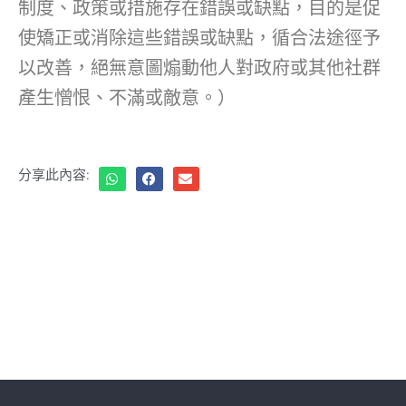
制度、政策或措施存在錯誤或缺點，目的是促
使矯正或消除這些錯誤或缺點，循合法途徑予
以改善，絕無意圖煽動他人對政府或其他社群
產生憎恨、不滿或敵意。）
分享此內容: