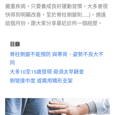
嚴重疾病，只要養成良好運動習慣，大多會很
快得到明顯改善，至於脊柱側變則……)。適逢
這個月份，跟大家分享最近診所一個經歷。
目錄
脊柱側變不能預防 與寒背、姿勢不良大不
同
大多10至15歲發現 毋須太早篩查
側彎達中度 或需用矯形支架