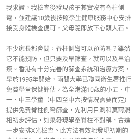
我求證。我檢查後發現孩子其實沒有脊柱側
彎，並建議10歲後按照學生健康服務中心安排
接受身體檢查便可，父母隨即放下心頭大石。
不少家長都會問，脊柱側彎可以預防嗎？雖然
它不能預防，但只要及早篩查，就可以及早治
療。香港有十分完善的篩查系統和治療方案，
早於1995年開始，兩間大學已聯同衛生署推行
免費學童保健評估，為全港滿10歲的小五、中
一、中三學童（中四至中六按情况需要而定）
提供免費脊柱側彎篩查，先利用目測和莫爾照
相初步評估，如果發現學童脊柱不對稱，會進
一步安排X光檢查。此方法有效地發現初期的