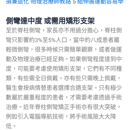
損兼退化 物理治療師教路 5 組伸展運動容易學
側彎達中度 或需用矯形支架
至於脊柱側彎，家長亦不用過分擔心，脊柱側
彎只影響約3%至5%人口，當中約八成患者屬
輕微側彎，很多時候只需簡單觀察，或者做運
動及物理治療已經足夠。如果側彎程度達到中
度，可能要考慮使用矯形支架，它們有不同種
類，有些需全日佩戴，亦有些只需晚上佩戴，
醫生會按病情替患者選擇合適支架。只有極少
數屬於嚴重程度的患者，才需要考慮透過手術
治療。近年脊柱側彎矯正手術亦有很大突破，
例如引入電腦導航技術，將手術風險大大降
低。