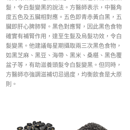
髮，令白髮變黑的說法。方醫師表示，中醫角
度五色及五臟相對應。五色即青赤黃白黑，五
臟即肝心脾肺腎。黑色對應腎，因此黑色食物
確實有補腎作用，達至生髮及烏髮功效，令白
髮變黑。他建議每星期攝取兩三次黑色食物，
如黑芝麻、黑豆、海帶、黑米、桑椹、黑色覆
盆子等，有助滋養頭髮令白髮變黑。但同時，
方醫師亦強調滋補切忌過度，均衡飲食是大原
則。