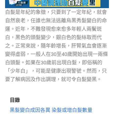
白髮是年紀的象徵，只要到了一定年紀，就會
自然衰老，任誰也無法逃離烏黑秀髮變白的命
運。近年，不難發現愈來愈多年輕人兩鬢斑
白，黑色的頭髮變少，銀白色的髮絲取而代
之。正常來說，隨年齡增長，肝腎氣血會逐漸
變得虛弱，一般人在30至40歲開始出現一兩條
白頭髮。如果在30歲前出現白髮，即俗稱的
「少年白」，可能是健康出現警號。然而，只
要了解病因及作出調理，就可令白髮變黑。
目錄
黑髮變白成因各異 染髮或增白髮數量