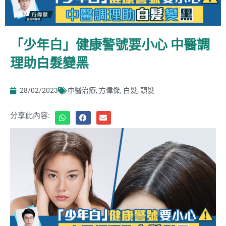
「少年白」健康警號要小心 中醫調
理助白髮變黑
28/02/2023
中醫治療
,
方偉傑
,
白髮
,
頭髮
分享此內容: