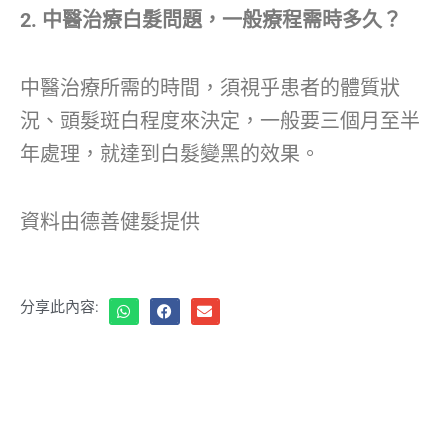
2. 中醫治療白髮問題，一般療程需時多久？
中醫治療所需的時間，須視乎患者的體質狀
況、頭髮斑白程度來決定，一般要三個月至半
年處理，就達到白髮變黑的效果。
資料由德善健髮提供
分享此內容: