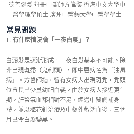
德善健髮 註冊中醫師方偉傑 香港中文大學中
醫學理學碩士 廣州中醫藥大學中醫學學士
常見問題
1. 有什麼情況會「一夜白髮」？
白頭髮是逐漸形成，一夜白髮基本不可能。除
非出現斑禿（鬼剃頭），即中醫病名為「油風
病」。方醫師指，曾有女病人出現斑禿，禿頭
位置長出少量幼細白髮。由於女病人接近更年
期，肝腎氣血都相對不足，經過中醫調補身
體，並以梅花針治療及中藥外敷活血後，三個
月已令白髮變黑。