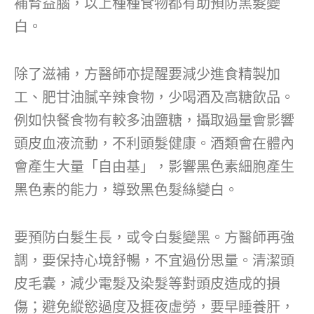
補腎益腦，以上種種食物都有助預防黑髮變
白。
除了滋補，方醫師亦提醒要減少進食精製加
工、肥甘油膩辛辣食物，少喝酒及高糖飲品。
例如快餐食物有較多油鹽糖，攝取過量會影響
頭皮血液流動，不利頭髮健康。酒類會在體內
會產生大量「自由基」，影響黑色素細胞產生
黑色素的能力，導致黑色髮絲變白。
要預防白髮生長，或令白髮變黑。方醫師再強
調，要保持心境舒暢，不宜過份思量。清潔頭
皮毛囊，減少電髮及染髮等對頭皮造成的損
傷；避免縱慾過度及捱夜虛勞，要早睡養肝，